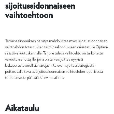
sijoitussidonnaiseen
vaihtoehtoon
Terminaalibonuksen päivitys mahdollistaa myös sijoitussidonnaisen
vaihtoehdon toteutuksen terminaalibonukseen oikeutetulle Optimi-
säästövakuutuskannalle. Tarjolle tuleva vaihtoehto on tarkoitettu
vakuutuksenottajille, joilla on tarve sijoittaa nykyisiä
laskuperustekorollisia varojaan Kalevan sijoitusstrategiasta
poikkeavalla tavalla. Sijoitussidonnaisen vaihtoehdon lopullisesta
toteutuksesta päättää Kalevan hallitus.
Aikataulu