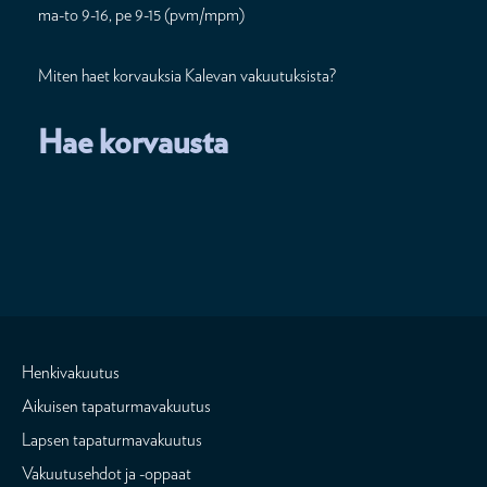
ma-to 9-16, pe 9-15 (pvm/mpm)
Miten haet korvauksia Kalevan vakuutuksista?
Hae korvausta
Henkivakuutus
Aikuisen tapaturmavakuutus
Lapsen tapaturmavakuutus
Vakuutusehdot ja -oppaat