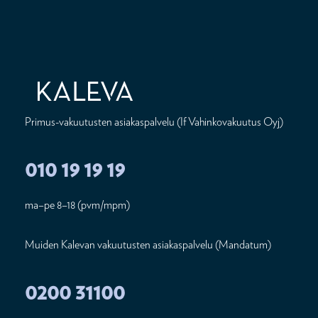
Primus-vakuutusten asiakaspalvelu (If Vahinkovakuutus Oyj)
010 19 19 19
ma–pe 8–18 (pvm/mpm)
Muiden Kalevan vakuutusten asiakaspalvelu (Mandatum)
0200 31100