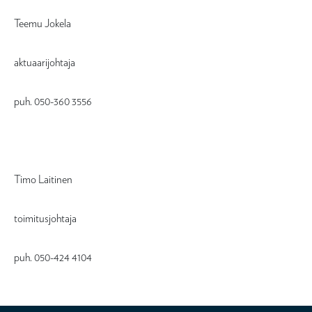
Teemu Jokela
aktuaarijohtaja
puh. 050-360 3556
Timo Laitinen
toimitusjohtaja
puh. 050-424 4104