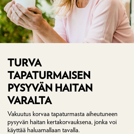
TURVA
TAPATURMAISEN
PYSYVÄN HAITAN
VARALTA
Vakuutus korvaa tapaturmasta aiheutuneen
pysyvän haitan kertakorvauksena, jonka voi
käyttää haluamallaan tavalla.