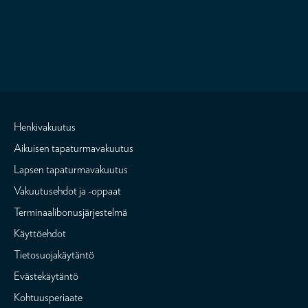
Henkivakuutus
Aikuisen tapaturmavakuutus
Lapsen tapaturmavakuutus
Vakuutusehdot ja -oppaat
Terminaalibonusjärjestelmä
Käyttöehdot
Tietosuojakäytäntö
Evästekäytäntö
Kohtuusperiaate