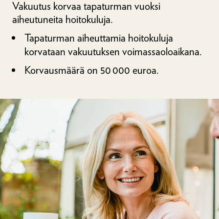
Vakuutus korvaa tapaturman vuoksi
aiheutuneita hoitokuluja.
Tapaturman aiheuttamia hoitokuluja
korvataan vakuutuksen voimassaoloaikana.
Korvausmäärä on 50 000 euroa.