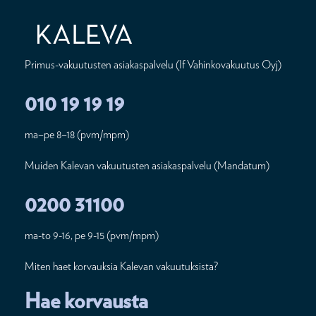
Primus-vakuutusten asiakaspalvelu (If Vahinkovakuutus Oyj)
010 19 19 19
ma–pe 8–18 (pvm/mpm)
Muiden Kalevan vakuutusten asiakaspalvelu (Mandatum)
0200 31100
ma-to 9-16, pe 9-15 (pvm/mpm)
Miten haet korvauksia Kalevan vakuutuksista?
Hae korvausta