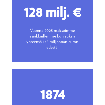
128 milj. €
Vuonna 2025 maksoimme
asiakkaillemme korvauksia
yhteensä 128 miljoonan euron
edestä.
1874