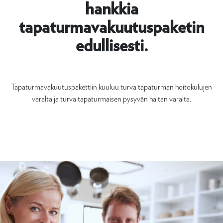
hankkia
tapaturmavakuutuspaketin
edullisesti.
Tapaturmavakuutuspakettiin kuuluu turva tapaturman hoitokulujen
varalta ja turva tapaturmaisen pysyvän haitan varalta.