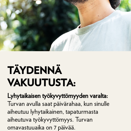
TÄYDENNÄ
VAKUUTUSTA:
Lyhytaikaisen työkyvyttömyyden varalta:
Turvan avulla saat päivärahaa, kun sinulle
aiheutuu lyhytaikainen, tapaturmasta
aiheutuva työkyvyttömyys. Turvan
omavastuuaika on 7 päivää.