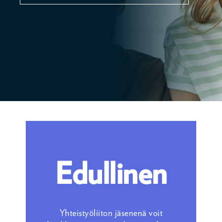
Edullinen
Yhteistyöliiton jäsenenä voit