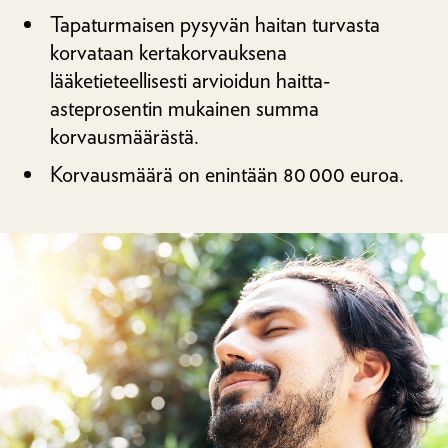
Tapaturmaisen pysyvän haitan turvasta
korvataan kertakorvauksena
lääketieteellisesti arvioidun haitta-
asteprosentin mukainen summa
korvausmäärästä.
Korvausmäärä on enintään 80 000 euroa.