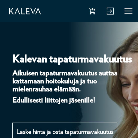
Kalevan tapaturmavakuutus
Aikuisen tapaturmavakuutus auttaa
kattamaan hoitokuluja ja tuo
mielenrauhaa elämään.
Edullisesti liittojen jäsenille!
Laske hinta ja osta tapaturmavakuutus