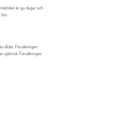
risktiden är sju dagar och
 lön.
 års ålder. Försäkringen
tan självrisk. Försäkringen