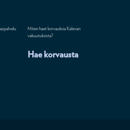
aspalvelu
Miten haet korvauksia Kalevan
vakuutuksista?
Hae korvausta