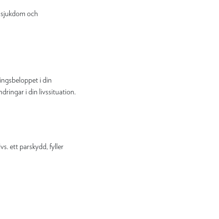
de sjukdom och
ingsbeloppet i din
ringar i din livssituation.
vs. ett parskydd, fyller