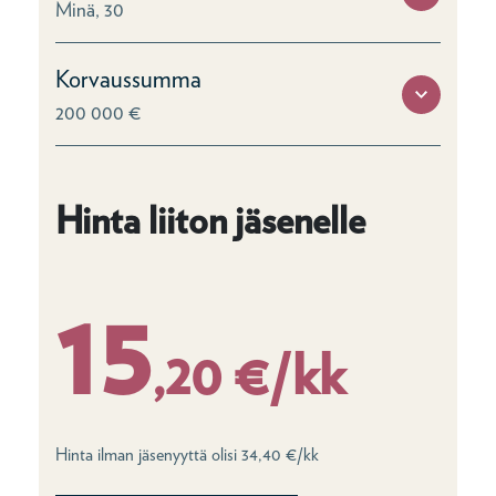
Minä, 30
Korvaussumma
200 000 €
Hinta liiton jäsenelle
15
,20 €/kk
Hinta ilman jäsenyyttä olisi 34,40 €/kk