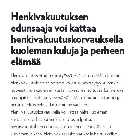
Henkivakuutuksen
edunsaaja voi kattaa
henkivakuutuskorvauksella
kuoleman kuluja ja perheen
elämää
Henkivakuutus ei auta surutyössä, eikä se tuo ketään takaisin.
Henkivakuutuksen helpottava vaikutus näyttäytyy kuitenkin
nopeasti, kun kuoleman kustannukset realisoituvat. Esimerkiksi
hautajaisten hinta on yleensä vähintään muutaman tonnin ja
perunkirjoitus helposti useamman satasen.
Henkivakuutuskorvauksella voi kattaa näitä kuoleman
kustannuksia. Lisäksi henkivakuutus helpottaa
henkivakuutuksen edunsaajan ja perheen arkea läheisen
kuoleman jälkeen. Henkivakuutuskorvauksella hoituu vaikka