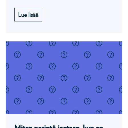
Lue lisää
Miten perintö jaetaan, kun on