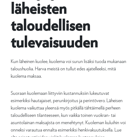
läheisten
taloudellisen
tulevaisuuden
Kun läheinen kuolee, kuolema voi surun lisäksi tuoda mukanaan
taloushuolia. Harva meistä on tullut edes ajatelleeksi, mitä
kuolema maksaa.
Suoraan kuolemaan liittyviin kustannuksiin lukeutuvat
esimerkiksi hautajaiset, perunkirjoitus ja perintövero. Läheisen
kuolema vaikuttaa yleensä myös pitkällä tähtäimellä perheen
taloudelliseen tilanteeseen, kun vaikka toinen vuokran- tai
asuntolainan maksajista on menehtynyt. Kuoleman kuluihin voi
onneksi varautua ennalta esimerkiksi henkivakuutuksella. Lue