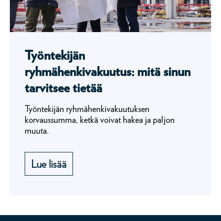
Työntekijän
ryhmähenkivakuutus: mitä sinun
tarvitsee tietää
Työntekijän ryhmähenkivakuutuksen
korvaussumma, ketkä voivat hakea ja paljon
muuta.
Lue lisää