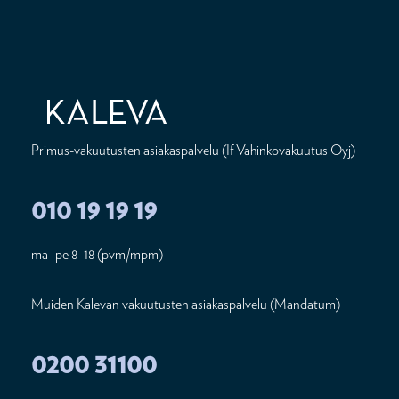
Primus-vakuutusten asiakaspalvelu (If Vahinkovakuutus Oyj)
010 19 19 19
ma–pe 8–18 (pvm/mpm)
Muiden Kalevan vakuutusten asiakaspalvelu (Mandatum)
0200 31100