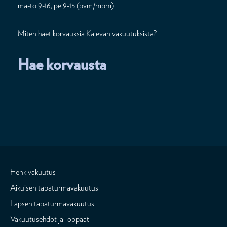
ma-to 9-16, pe 9-15 (pvm/mpm)
Miten haet korvauksia Kalevan vakuutuksista?
Hae korvausta
Henkivakuutus
Aikuisen tapaturmavakuutus
Lapsen tapaturmavakuutus
Vakuutusehdot ja -oppaat