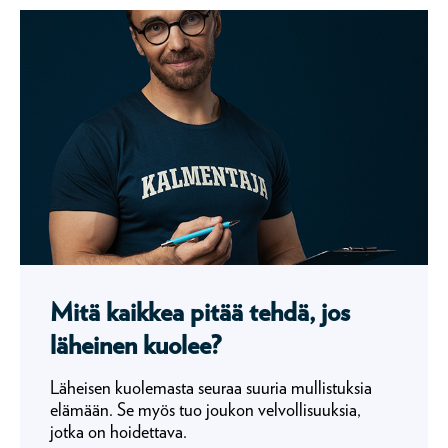
Mitä kaikkea pitää tehdä, jos
läheinen kuolee?
Läheisen kuolemasta seuraa suuria mullistuksia
elämään. Se myös tuo joukon velvollisuuksia,
jotka on hoidettava.