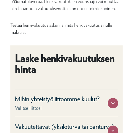
pääomatuloveroa. Henkivakuutuksen edunsaajia voi muuttaa
niin kauan kuin vakuutuksenottaja on oikeustoimikelpoinen.
Testaa henkivakuutuslaskurilla, mitä henkivakuutus sinulle
maksaisi.
Laske henkivakuutuksen
hinta
Mihin yhteistyöliittoomme kuulut?
Valitse liittosi
Vakuutettavat (yksilöturva tai pariturva)