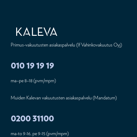
Primus-vakuutusten asiakaspalvelu (If Vahinkovakuutus Oyj)
010 19 19 19
ma–pe 8–18 (pvm/mpm)
Muiden Kalevan vakuutusten asiakaspalvelu (Mandatum)
0200 31100
ma-to 9-16, pe 9-15 (pvm/mpm)