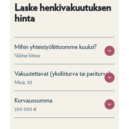
Laske henkivakuutuksen
hinta
Mihin yhteistyöliittoomme kuulut?
Valitse liittosi
Vakuutettavat (yksilöturva tai pariturva)
Minä, 30
Korvaussumma
200 000 €