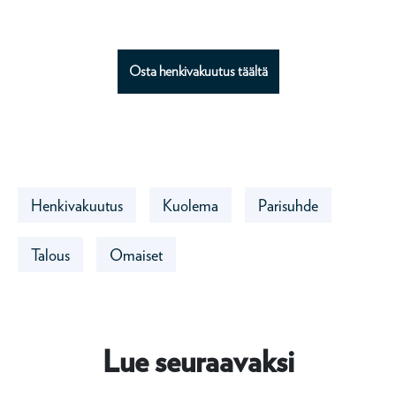
Osta henkivakuutus täältä
Henkivakuutus
Kuolema
Parisuhde
Talous
Omaiset
Lue seuraavaksi