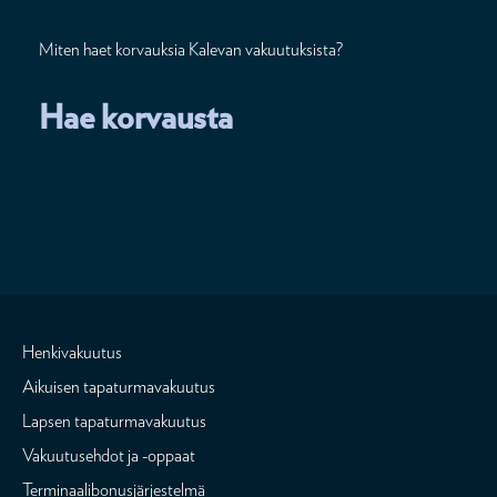
Miten haet korvauksia Kalevan vakuutuksista?
Hae korvausta
Henkivakuutus
Aikuisen tapaturmavakuutus
Lapsen tapaturmavakuutus
Vakuutusehdot ja -oppaat
Terminaalibonusjärjestelmä