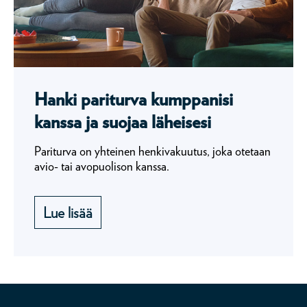
Hanki pariturva kumppanisi
kanssa ja suojaa läheisesi
Pariturva on yhteinen henkivakuutus, joka otetaan
avio- tai avopuolison kanssa.
Lue lisää