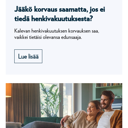
Jääkö korvaus saamatta, jos ei
tiedä henkivakuutuksesta?
Kalevan henkivakuutuksen korvauksen saa,
vaikkei tietäisi olevansa edunsaaja.
Lue lisää