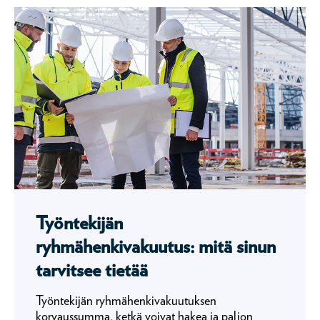
Työntekijän
ryhmähenkivakuutus: mitä sinun
tarvitsee tietää
Työntekijän ryhmähenkivakuutuksen
korvaussumma, ketkä voivat hakea ja paljon