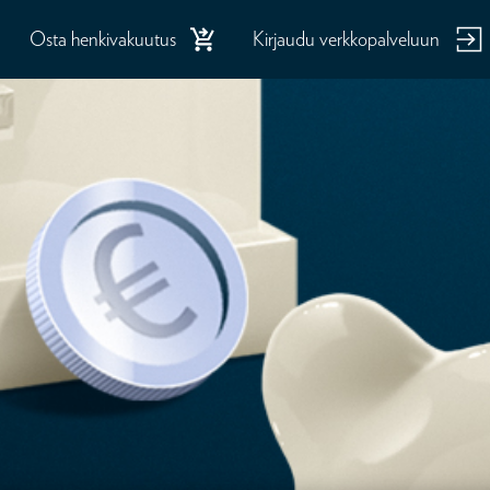
Osta henkivakuutus
Kirjaudu verkkopalveluun