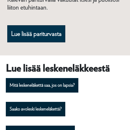
liiton etuhintaan.
Lue lisää pariturvasta
Lue lisää leskeneläkkeestä
Mitä leskeneläkettä saa, jos on lapsia?
Saako avoleski leskeneläkettä?