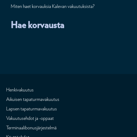
Miten haet korvauksia Kalevan vakuutuksista?
Hae korvausta
Henkivakuutus
Aikuisen tapaturmavakuutus
Lapsen tapaturmavakuutus
Vakuutusehdot ja -oppaat
Terminaalibonusjärjestelmä