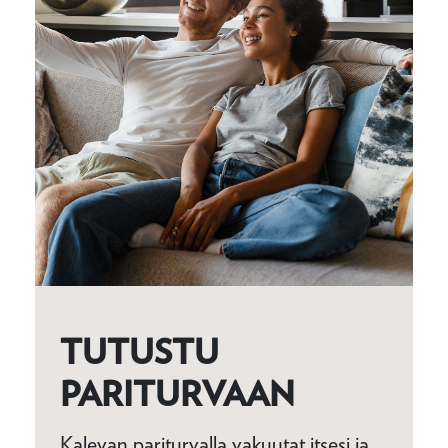
TUTUSTU
PARITURVAAN
Kalevan pariturvalla vakuutat itsesi ja