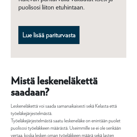
puolisosi liiton etuhintaan.
Lue lisää pariturvasta
Mistä leskeneläkettä
saadaan?
Leskeneläkettä voi saada samanaikaisesti sekä Kelasta että
työeläkejärjestelmästä.
Työeläkejärjestelmästä saatu leskeneläke on enintään puolet
puolisosi työeläkkeen määrästä. Useimmille se ei ole senkään
vertaa, koska lesken oman työeläkkeen määrä sekä lasten