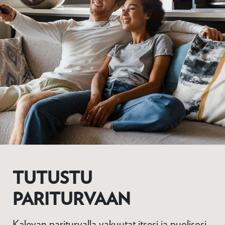
TUTUSTU
PARITURVAAN
Kalevan pariturvalla vakuutat itsesi ja puolisosi