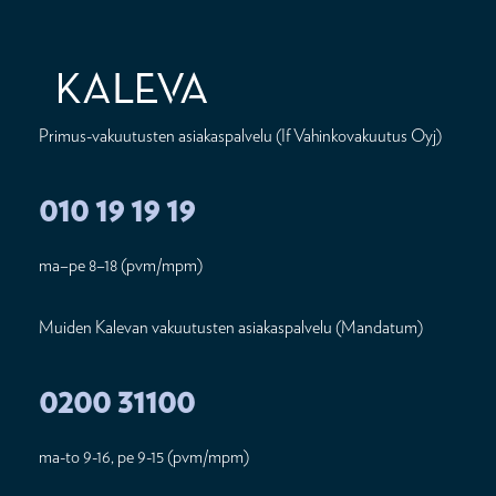
Primus-vakuutusten asiakaspalvelu (If Vahinkovakuutus Oyj)
010 19 19 19
ma–pe 8–18 (pvm/mpm)
Muiden Kalevan vakuutusten asiakaspalvelu (Mandatum)
0200 31100
ma-to 9-16, pe 9-15 (pvm/mpm)