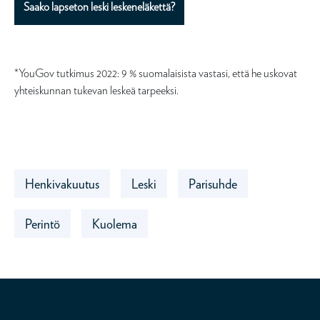
Saako lapseton leski leskeneläkettä?
*YouGov tutkimus 2022: 9 % suomalaisista vastasi, että he uskovat
yhteiskunnan tukevan leskeä tarpeeksi.
Henkivakuutus
Leski
Parisuhde
Perintö
Kuolema