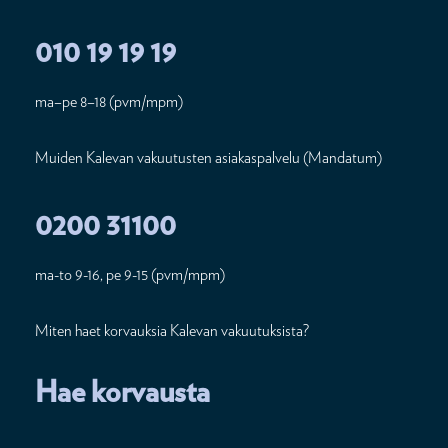
010 19 19 19
ma–pe 8–18 (pvm/mpm)
Muiden Kalevan vakuutusten asiakaspalvelu (Mandatum)
0200 31100
ma-to 9-16, pe 9-15 (pvm/mpm)
Miten haet korvauksia Kalevan vakuutuksista?
Hae korvausta