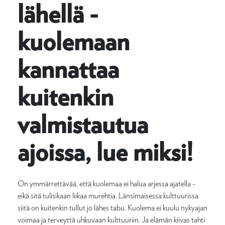
lähellä -
kuolemaan
kannattaa
kuitenkin
valmistautua
ajoissa, lue miksi!
On ymmärrettävää, että kuolemaa ei halua arjessa ajatella -
eikä sitä tulisikaan liikaa murehtia. Länsimaisessa kulttuurissa
siitä on kuitenkin tullut jo lähes tabu. Kuolema ei kuulu nykyajan
voimaa ja terveyttä uhkuvaan kulttuuriin. Ja elämän kiivas tahti