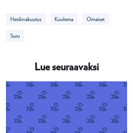
Henkivakuutus
Kuolema
Omaiset
Suru
Lue seuraavaksi