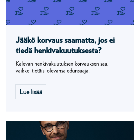
Jääkö korvaus saamatta, jos ei
tiedä henkivakuutuksesta?
Kalevan henkivakuutuksen korvauksen saa,
vaikkei tietäisi olevansa edunsaaja.
Lue lisää