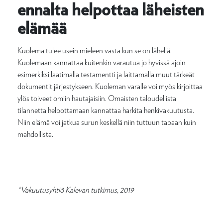
ennalta helpottaa läheisten
elämää
Kuolema tulee usein mieleen vasta kun se on lähellä.
Kuolemaan kannattaa kuitenkin varautua jo hyvissä ajoin
esimerkiksi laatimalla testamentti ja laittamalla muut tärkeät
dokumentit järjestykseen. Kuoleman varalle voi myös kirjoittaa
ylös toiveet omiin hautajaisiin. Omaisten taloudellista
tilannetta helpottamaan kannattaa harkita henkivakuutusta.
Niin elämä voi jatkua surun keskellä niin tuttuun tapaan kuin
mahdollista.
*Vakuutusyhtiö Kalevan tutkimus, 2019