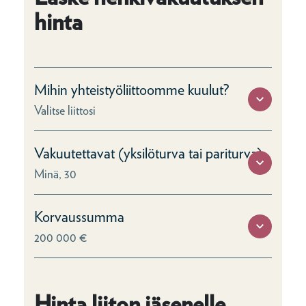
hinta
Mihin yhteistyöliittoomme kuulut?
Valitse liittosi
Vakuutettavat (yksilöturva tai pariturva)
Minä, 30
Korvaussumma
200 000 €
Hinta liiton jäsenelle