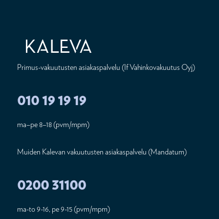
Primus-vakuutusten asiakaspalvelu (If Vahinkovakuutus Oyj)
010 19 19 19
ma–pe 8–18 (pvm/mpm)
Muiden Kalevan vakuutusten asiakaspalvelu (Mandatum)
0200 31100
ma-to 9-16, pe 9-15 (pvm/mpm)