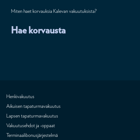
Miten haet korvauksia Kalevan vakuutuksista?
Hae korvausta
Henkivakuutus
Aikuisen tapaturmavakuutus
Lapsen tapaturmavakuutus
Vakuutusehdot ja -oppaat
Terminaalibonusjärjestelmä