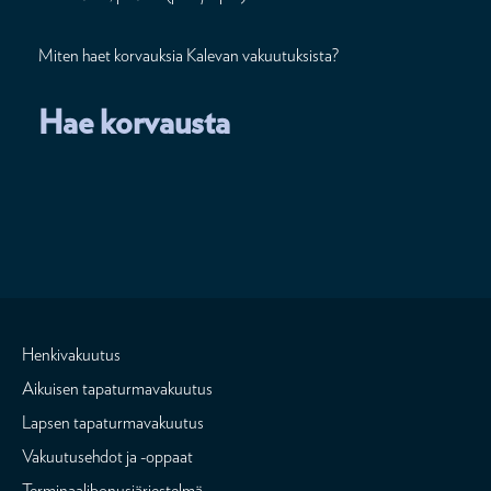
Miten haet korvauksia Kalevan vakuutuksista?
Hae korvausta
Henkivakuutus
Aikuisen tapaturmavakuutus
Lapsen tapaturmavakuutus
Vakuutusehdot ja -oppaat
Terminaalibonusjärjestelmä