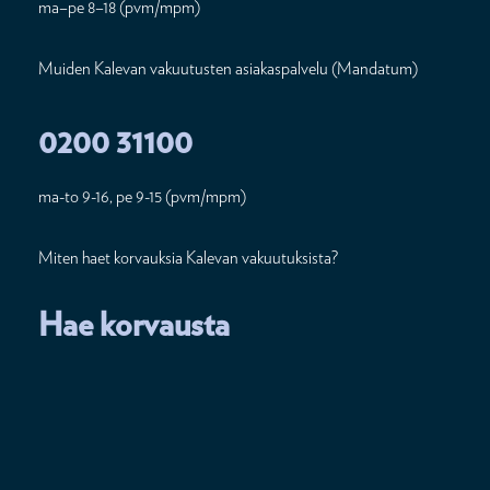
ma–pe 8–18 (pvm/mpm)
Muiden Kalevan vakuutusten asiakaspalvelu (Mandatum)
0200 31100
ma-to 9-16, pe 9-15 (pvm/mpm)
Miten haet korvauksia Kalevan vakuutuksista?
Hae korvausta