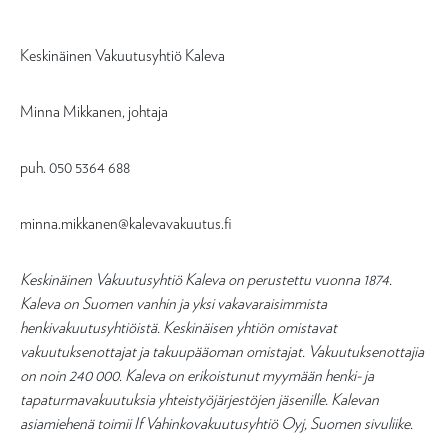
Keskinäinen Vakuutusyhtiö Kaleva
Minna Mikkanen, johtaja
puh. 050 5364 688
minna.mikkanen@kalevavakuutus.fi
Keskinäinen Vakuutusyhtiö Kaleva on perustettu vuonna 1874.
Kaleva on Suomen vanhin ja yksi vakavaraisimmista
henkivakuutusyhtiöistä. Keskinäisen yhtiön omistavat
vakuutuksenottajat ja takuupääoman omistajat. Vakuutuksenottajia
on noin 240 000. Kaleva on erikoistunut myymään henki- ja
tapaturmavakuutuksia yhteistyöjärjestöjen jäsenille. Kalevan
asiamiehenä toimii If Vahinkovakuutusyhtiö Oyj, Suomen sivuliike.