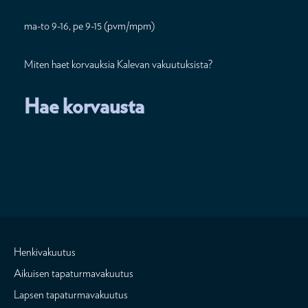
ma-to 9-16, pe 9-15 (pvm/mpm)
Miten haet korvauksia Kalevan vakuutuksista?
Hae korvausta
Henkivakuutus
Aikuisen tapaturmavakuutus
Lapsen tapaturmavakuutus