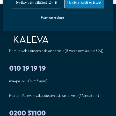
Hyväksy vain välttämättömät
Hyväksy kaikki evästeet
Evästeasetukset
Primus-vakuutusten asiakaspalvelu (If Vahinkovakuutus Oyj)
010 19 19 19
ma–pe 8–18 (pvm/mpm)
Muiden Kalevan vakuutusten asiakaspalvelu (Mandatum)
0200 31100