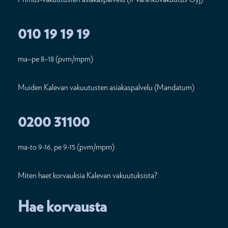
010 19 19 19
ma–pe 8–18 (pvm/mpm)
Muiden Kalevan vakuutusten asiakaspalvelu (Mandatum)
0200 31100
ma-to 9-16, pe 9-15 (pvm/mpm)
Miten haet korvauksia Kalevan vakuutuksista?
Hae korvausta