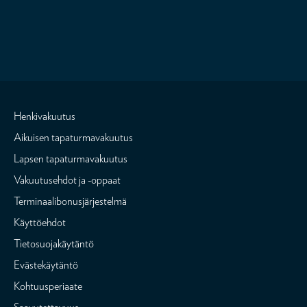
Henkivakuutus
Aikuisen tapaturmavakuutus
Lapsen tapaturmavakuutus
Vakuutusehdot ja -oppaat
Terminaalibonusjärjestelmä
Käyttöehdot
Tietosuojakäytäntö
Evästekäytäntö
Kohtuusperiaate