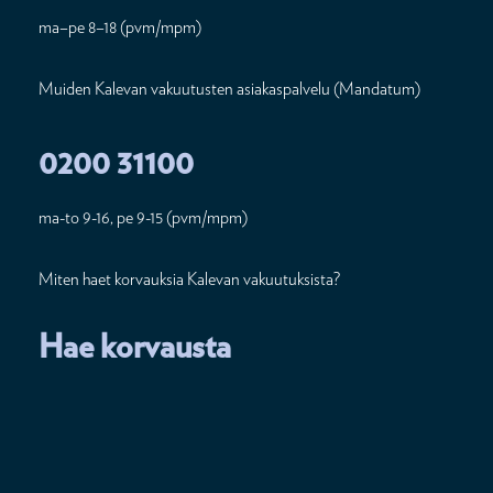
ma–pe 8–18 (pvm/mpm)
Muiden Kalevan vakuutusten asiakaspalvelu (Mandatum)
0200 31100
ma-to 9-16, pe 9-15 (pvm/mpm)
Miten haet korvauksia Kalevan vakuutuksista?
Hae korvausta