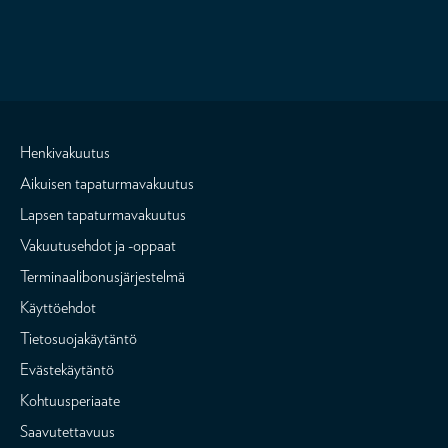
Henkivakuutus
Aikuisen tapaturmavakuutus
Lapsen tapaturmavakuutus
Vakuutusehdot ja -oppaat
Terminaalibonusjärjestelmä
Käyttöehdot
Tietosuojakäytäntö
Evästekäytäntö
Kohtuusperiaate
Saavutettavuus