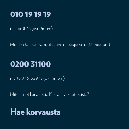
010 19 19 19
ma–pe 8–18 (pvm/mpm)
Muiden Kalevan vakuutusten asiakaspalvelu (Mandatum)
0200 31100
ma-to 9-16, pe 9-15 (pvm/mpm)
Miten haet korvauksia Kalevan vakuutuksista?
Hae korvausta