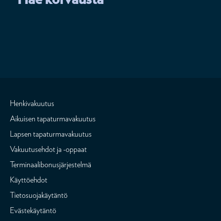
Henkivakuutus
Aikuisen tapaturmavakuutus
Lapsen tapaturmavakuutus
Vakuutusehdot ja -oppaat
Terminaalibonusjärjestelmä
Käyttöehdot
Tietosuojakäytäntö
Evästekäytäntö