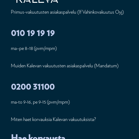
Primus-vakuutusten asiakaspalvelu (If Vahinkovakuutus Oyj)
010 19 19 19
ma–pe 8–18 (pvm/mpm)
Muiden Kalevan vakuutusten asiakaspalvelu (Mandatum)
0200 31100
ma-to 9-16, pe 9-15 (pvm/mpm)
Miten haet korvauksia Kalevan vakuutuksista?
Hae korvausta