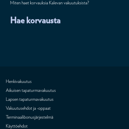
Miten haet korvauksia Kalevan vakuutuksista?
Hae korvausta
Henkivakuutus
Aikuisen tapaturmavakuutus
Lapsen tapaturmavakuutus
Vakuutusehdot ja -oppaat
Terminaalibonusjärjestelmä
Käyttöehdot