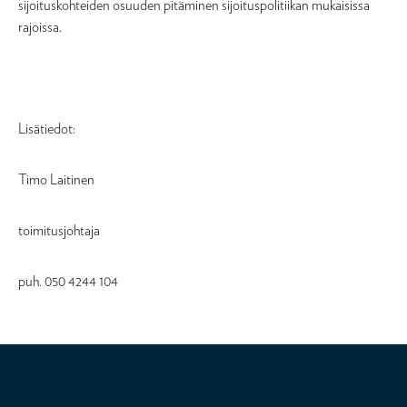
sijoituskohteiden osuuden pitäminen sijoituspolitiikan mukaisissa
rajoissa.
Lisätiedot:
Timo Laitinen
toimitusjohtaja
puh. 050 4244 104