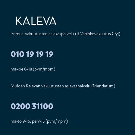
Primus-vakuutusten asiakaspalvelu (If Vahinkovakuutus Oyj)
010 19 19 19
ma–pe 8–18 (pvm/mpm)
Muiden Kalevan vakuutusten asiakaspalvelu (Mandatum)
0200 31100
ma-to 9-16, pe 9-15 (pvm/mpm)