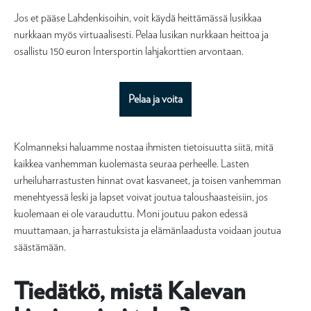
Jos et pääse Lahdenkisoihin, voit käydä heittämässä lusikkaa
nurkkaan myös virtuaalisesti. Pelaa lusikan nurkkaan heittoa ja
osallistu 150 euron Intersportin lahjakorttien arvontaan.
Pelaa ja voita
Kolmanneksi haluamme nostaa ihmisten tietoisuutta siitä, mitä
kaikkea vanhemman kuolemasta seuraa perheelle. Lasten
urheiluharrastusten hinnat ovat kasvaneet, ja toisen vanhemman
menehtyessä leski ja lapset voivat joutua taloushaasteisiin, jos
kuolemaan ei ole varauduttu. Moni joutuu pakon edessä
muuttamaan, ja harrastuksista ja elämänlaadusta voidaan joutua
säästämään.
Tiedätkö, mistä Kalevan