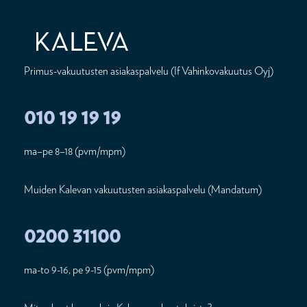
Primus-vakuutusten asiakaspalvelu (If Vahinkovakuutus Oyj)
010 19 19 19
ma–pe 8–18 (pvm/mpm)
Muiden Kalevan vakuutusten asiakaspalvelu (Mandatum)
0200 31100
ma-to 9-16, pe 9-15 (pvm/mpm)