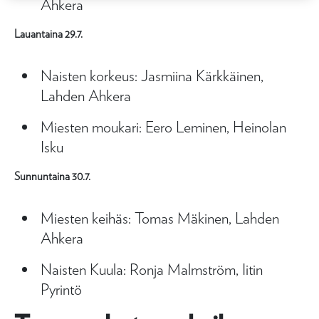
Ahkera
Lauantaina 29.7.
Naisten korkeus: Jasmiina Kärkkäinen,
Lahden Ahkera
Miesten moukari: Eero Leminen, Heinolan
Isku
Sunnuntaina 30.7.
Miesten keihäs: Tomas Mäkinen, Lahden
Ahkera
Naisten Kuula: Ronja Malmström, Iitin
Pyrintö