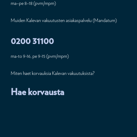
ma–pe 8–18 (pvm/mpm)
Muiden Kalevan vakuutusten asiakaspalvelu (Mandatum)
0200 31100
ma-to 9-16, pe 9-15 (pvm/mpm)
Miten haet korvauksia Kalevan vakuutuksista?
Hae korvausta