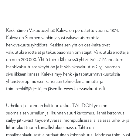
Keskinäinen Vakuutusyhtiö Kaleva on perustettu vuonna 1874.
Kaleva on Suomen vanhin ja yksi vakavaraisimmista
henkivakuutusyhtiöistä. Keskinäisen yhtiön osakkaita ovat
vakuutuksenottajat ja takuupääoman omistajat. Vakuutuksenottajia
on noin 200 000. Yhtiö toimii läheisessä yhteistyössä Mandatum
Henkivakuutusosakeyhtiön ja If Vahinkovakuutus Oyj, Suomen
sivuliikkeen kanssa. Kaleva myy henki- ja tapaturmavakuutuksia
yhteistyösopimuksen kanssaan tehneiden ammatti- ja
toimihenkilöjärjestöjen jäsenille.
www.kalevavakuutus.fi
Urheilun ja liikunnan kulttuurikeskus TAHDON ydin on
suomalaisen urheilun ja liikunnan suuri kertomus. Tämä kertomus
säilyy jatkuvasti täydentyvässä, monipuolisessa ja laajassa urheilu- ja
liikuntakulttuurin kansalliskokoelmassa. Tahto on
maailmanlaajuisesti ainutlaatuinen kokonaisuus. Tahdossa toimii yksi