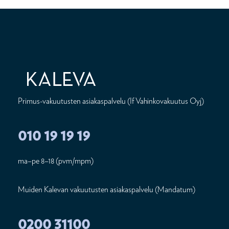
Primus-vakuutusten asiakaspalvelu (If Vahinkovakuutus Oyj)
010 19 19 19
ma–pe 8–18 (pvm/mpm)
Muiden Kalevan vakuutusten asiakaspalvelu (Mandatum)
0200 31100