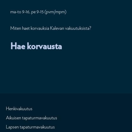
ma-to 9-16, pe 9-15 (pvm/mpm)
Miten haet korvauksia Kalevan vakuutuksista?
Hae korvausta
Henkivakuutus
Aikuisen tapaturmavakuutus
Lapsen tapaturmavakuutus