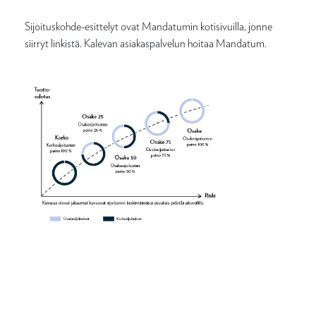
Sijoituskohde-esittelyt ovat Mandatumin kotisivuilla, jonne
siirryt linkistä. Kalevan asiakaspalvelun hoitaa Mandatum.