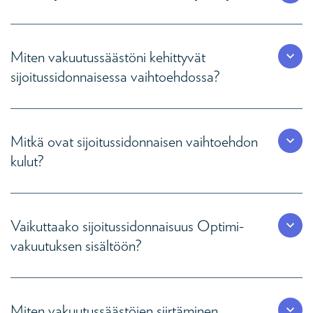
Miten vakuutussäästöni kehittyvät
sijoitussidonnaisessa vaihtoehdossa?
Mitkä ovat sijoitussidonnaisen vaihtoehdon
kulut?
Vaikuttaako sijoitussidonnaisuus Optimi-
vakuutuksen sisältöön?
Miten vakuutussäästöjen siirtäminen