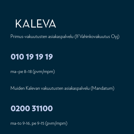
Primus-vakuutusten asiakaspalvelu (If Vahinkovakuutus Oyj)
010 19 19 19
ma–pe 8–18 (pvm/mpm)
Muiden Kalevan vakuutusten asiakaspalvelu (Mandatum)
0200 31100
ma-to 9-16, pe 9-15 (pvm/mpm)