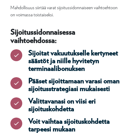
Mahdollisuus siirtää varat sijoitussidonnaiseen vaihtoehtoon
on voimassa toistaiseksi.
Sijoitussidonnaisessa
vaihtoehdossa:
Sijoitat vakuutukselle kertyneet
säästöt ja niille hyvitetyn
terminaalibonuksen
Pääset sijoittamaan varasi oman
sijoitusstrategiasi mukaisesti
Valittavanasi on viisi eri
sijoituskohdetta
Voit vaihtaa sijoituskohdetta
tarpeesi mukaan