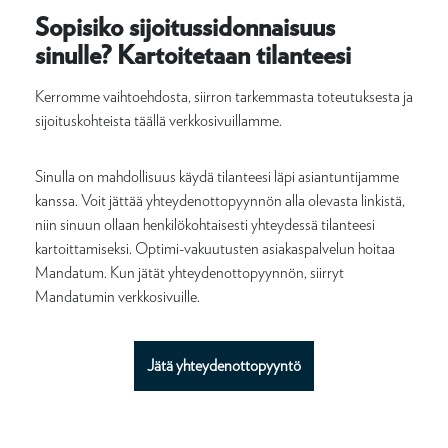
Sopisiko sijoitussidonnaisuus
sinulle? Kartoitetaan tilanteesi
Kerromme vaihtoehdosta, siirron tarkemmasta toteutuksesta ja
sijoituskohteista täällä verkkosivuillamme.
Sinulla on mahdollisuus käydä tilanteesi läpi asiantuntijamme
kanssa. Voit jättää yhteydenottopyynnön alla olevasta linkistä,
niin sinuun ollaan henkilökohtaisesti yhteydessä tilanteesi
kartoittamiseksi. Optimi-vakuutusten asiakaspalvelun hoitaa
Mandatum. Kun jätät yhteydenottopyynnön, siirryt
Mandatumin verkkosivuille.
Jätä yhteydenottopyyntö