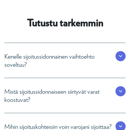
Tutustu tarkemmin
Kenelle sijoitussidonnainen vaihtoehto
soveltuu?
Mistä sijoitussidonnaiseen siirtyvät varat
koostuvat?
Mihin sijoituskohteisiin voin varojani sijoittaa?