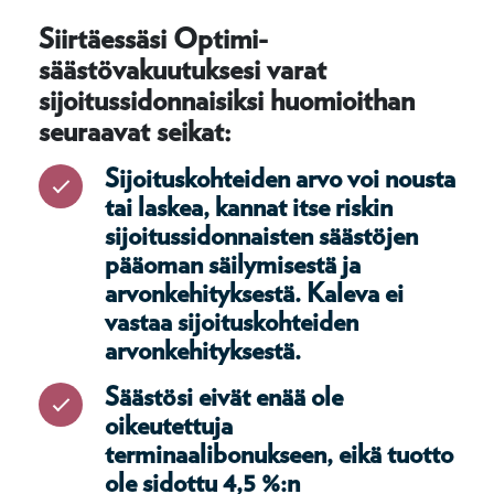
Siirtäessäsi Optimi-
säästövakuutuksesi varat
sijoitussidonnaisiksi huomioithan
seuraavat seikat:
Sijoituskohteiden arvo voi nousta
tai laskea, kannat itse riskin
sijoitussidonnaisten säästöjen
pääoman säilymisestä ja
arvonkehityksestä. Kaleva ei
vastaa sijoituskohteiden
arvonkehityksestä.
Säästösi eivät enää ole
oikeutettuja
terminaalibonukseen, eikä tuotto
ole sidottu 4,5 %:n