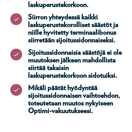
laskuperustekorkoon.
Siirron yhteydessä kaikki
laskuperustekorolliset säästöt ja
niille hyvitetty terminaalibonus
siirretään sijoitussidonnaiseksi.
Sijoitussidonnaisia säästöjä ei ole
muutoksen jälkeen mahdollista
siirtää takaisin
laskuperustekorkoon sidotuiksi.
Mikäli päätät hyödyntää
sijoitussidonnaisen vaihtoehdon,
toteutetaan muutos nykyiseen
Optimi-vakuutukseesi.