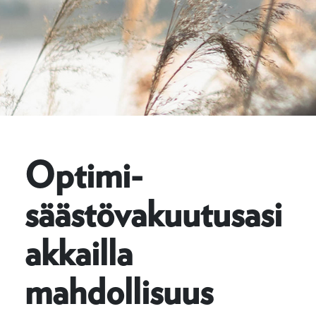
Optimi-
säästövakuutusasi
akkailla
mahdollisuus