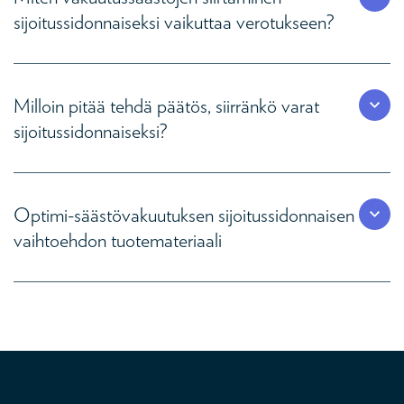
sijoitussidonnaiseksi vaikuttaa verotukseen?
Milloin pitää tehdä päätös, siirränkö varat
sijoitussidonnaiseksi?
Optimi-säästövakuutuksen sijoitussidonnaisen
vaihtoehdon tuotemateriaali