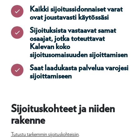
Kaikki sijoitussidonnaiset varat
ovat joustavasti käytössäsi
Sijoituksista vastaavat samat
osaajat, jotka toteuttavat
Kalevan koko
sijoitusomaisuuden sijoittamisen
Saat laadukasta palvelua varojesi
sijoittamiseen
Sijoituskohteet ja niiden
rakenne
Tutustu tarkemmin sijoituskohteisiin
.