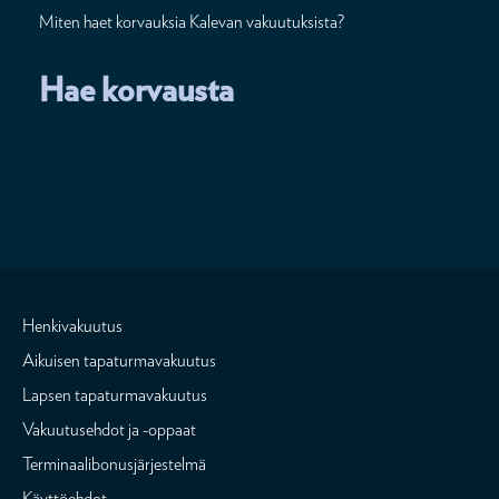
Miten haet korvauksia Kalevan vakuutuksista?
Hae korvausta
Henkivakuutus
Aikuisen tapaturmavakuutus
Lapsen tapaturmavakuutus
Vakuutusehdot ja -oppaat
Terminaalibonusjärjestelmä
Käyttöehdot