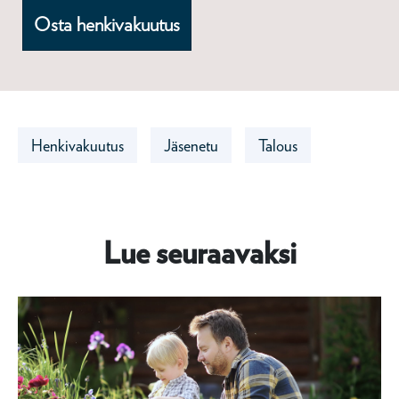
Osta henkivakuutus
Henkivakuutus
Jäsenetu
Talous
Lue seuraavaksi