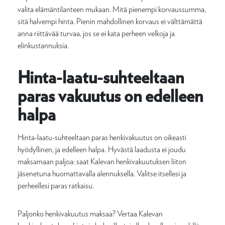
valita elämäntilanteen mukaan. Mitä pienempi korvaussumma,
sitä halvempi hinta. Pienin mahdollinen korvaus ei välttämättä
anna riittävää turvaa, jos se ei kata perheen velkoja ja
elinkustannuksia.
Hinta-laatu-suhteeltaan
paras vakuutus on edelleen
halpa
Hinta-laatu-suhteeltaan paras henkivakuutus on oikeasti
hyödyllinen, ja edelleen halpa. Hyvästä laadusta ei joudu
maksamaan paljoa: saat Kalevan henkivakuutuksen liiton
jäsenetuna huomattavalla alennuksella. Valitse itsellesi ja
perheellesi paras ratkaisu.
Paljonko henkivakuutus maksaa? Vertaa Kalevan