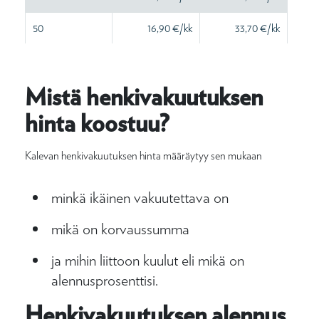
50
16,90 €/kk
33,70 €/kk
Mistä henkivakuutuksen
hinta koostuu?
Kalevan henkivakuutuksen hinta määräytyy sen mukaan
minkä ikäinen vakuutettava on
mikä on korvaussumma
ja mihin liittoon kuulut eli mikä on
alennusprosenttisi.
Henkivakuutuksen alennus