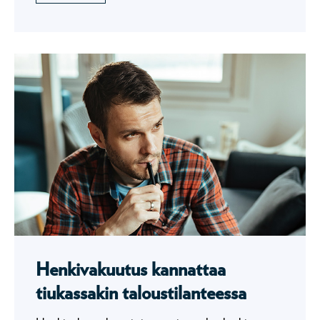
Henkivakuutus kannattaa
tiukassakin taloustilanteessa