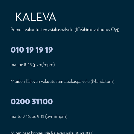
Primus-vakuutusten asiakaspalvelu (If Vahinkovakuutus Oyj)
010 19 19 19
ma–pe 8–18 (pvm/mpm)
Muiden Kalevan vakuutusten asiakaspalvelu (Mandatum)
0200 31100
ma-to 9-16, pe 9-15 (pvm/mpm)
Miten haet korvauksia Kalevan vakuutuksista?