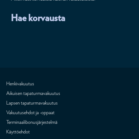
Hae korvausta
Henkivakuutus
Aikuisen tapaturmavakuutus
Lapsen tapaturmavakuutus
Vakuutusehdot ja -oppaat
Terminaalibonusjärjestelmä
Käyttöehdot