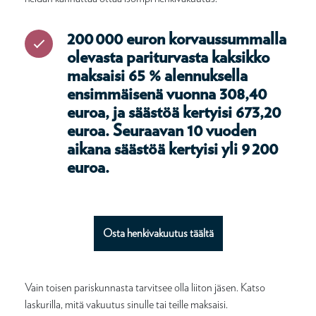
200 000 euron korvaussummalla
olevasta pariturvasta kaksikko
maksaisi 65 % alennuksella
ensimmäisenä vuonna 308,40
euroa, ja säästöä kertyisi 673,20
euroa. Seuraavan 10 vuoden
aikana säästöä kertyisi yli 9 200
euroa.
Osta henkivakuutus täältä
Vain toisen pariskunnasta tarvitsee olla liiton jäsen. Katso
laskurilla, mitä vakuutus sinulle tai teille maksaisi.