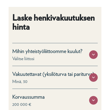
Laske henkivakuutuksen
hinta
Mihin yhteistyöliittoomme kuulut?
Valitse liittosi
Vakuutettavat (yksilöturva tai pariturva)
Minä, 30
Korvaussumma
200 000 €