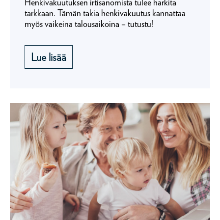
Henkivakuutuksen irtisanomista tulee harkita
tarkkaan. Tämän takia henkivakuutus kannattaa
myös vaikeina talousaikoina – tutustu!
Lue lisää