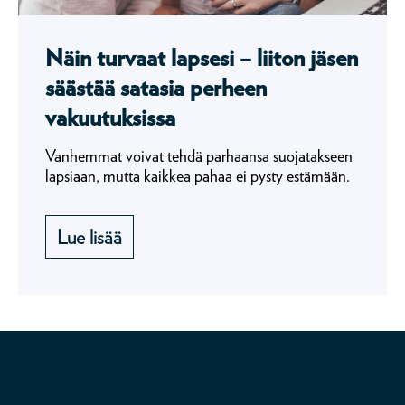
Näin turvaat lapsesi – liiton jäsen
säästää satasia perheen
vakuutuksissa
Vanhemmat voivat tehdä parhaansa suojatakseen
lapsiaan, mutta kaikkea pahaa ei pysty estämään.
Lue lisää