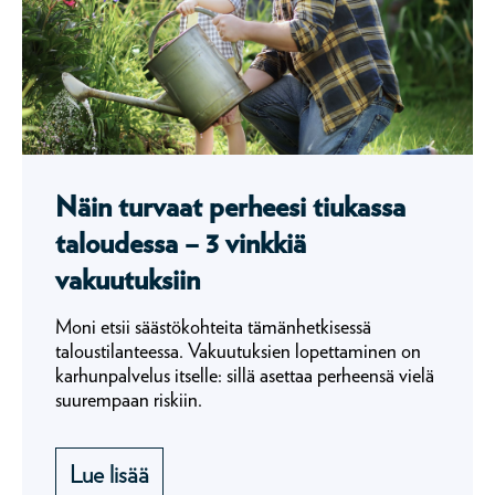
Näin turvaat perheesi tiukassa
taloudessa – 3 vinkkiä
vakuutuksiin
Moni etsii säästökohteita tämänhetkisessä
taloustilanteessa. Vakuutuksien lopettaminen on
karhunpalvelus itselle: sillä asettaa perheensä vielä
suurempaan riskiin.
Lue lisää