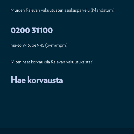
Muiden Kalevan vakuutusten asiakaspalvelu (Mandatum)
0200 31100
ma-to 9-16, pe 9-15 (pvm/mpm)
Miten haet korvauksia Kalevan vakuutuksista?
Hae korvausta