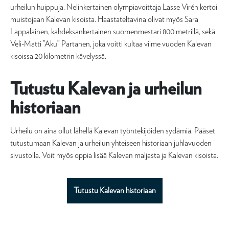
urheilun huippuja. Nelinkertainen olympiavoittaja Lasse Virén kertoi
muistojaan Kalevan kisoista. Haastateltavina olivat myös Sara
Lappalainen, kahdeksankertainen suomenmestari 800 metrillä, sekä
Veli-Matti ”Aku” Partanen, joka voitti kultaa viime vuoden Kalevan
kisoissa 20 kilometrin kävelyssä.
Tutustu Kalevan ja urheilun
historiaan
Urheilu on aina ollut lähellä Kalevan työntekijöiden sydämiä. Pääset
tutustumaan Kalevan ja urheilun yhteiseen historiaan juhlavuoden
sivustolla. Voit myös oppia lisää Kalevan maljasta ja Kalevan kisoista.
Tutustu Kalevan historiaan