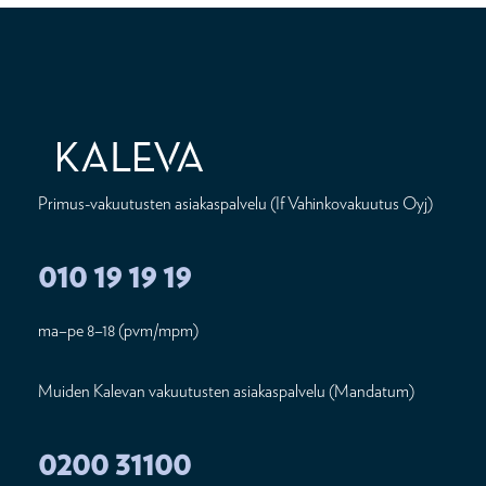
Primus-vakuutusten asiakaspalvelu (If Vahinkovakuutus Oyj)
010 19 19 19
ma–pe 8–18 (pvm/mpm)
Muiden Kalevan vakuutusten asiakaspalvelu (Mandatum)
0200 31100