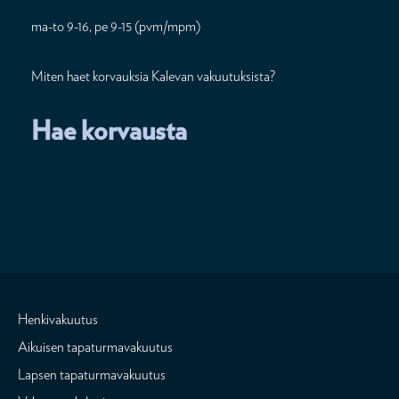
ma-to 9-16, pe 9-15 (pvm/mpm)
Miten haet korvauksia Kalevan vakuutuksista?
Hae korvausta
Henkivakuutus
Aikuisen tapaturmavakuutus
Lapsen tapaturmavakuutus