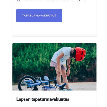
TAPATURMAVAKUUTUS
Lapsen tapaturmavakuutus