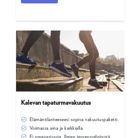
Kalevan tapaturmavakuutus
Elämäntilanteeseesi sopiva vakuutuspaketti.
Voimassa aina ja kaikkialla.
Ei omavastuuta. Ilman terveysselvitystä.