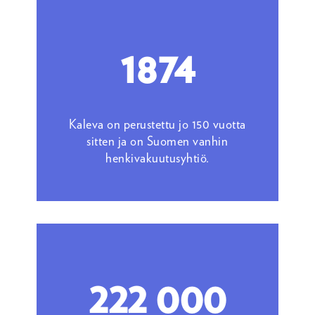
1874
Kaleva on perustettu jo 150 vuotta
sitten ja on Suomen vanhin
henkivakuutusyhtiö.
222 000