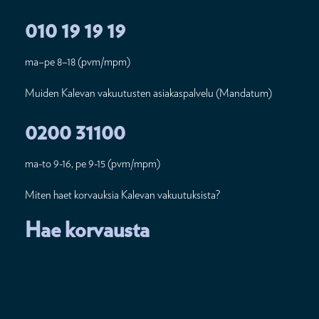
010 19 19 19
ma–pe 8–18 (pvm/mpm)
Muiden Kalevan vakuutusten asiakaspalvelu (Mandatum)
0200 31100
ma-to 9-16, pe 9-15 (pvm/mpm)
Miten haet korvauksia Kalevan vakuutuksista?
Hae korvausta