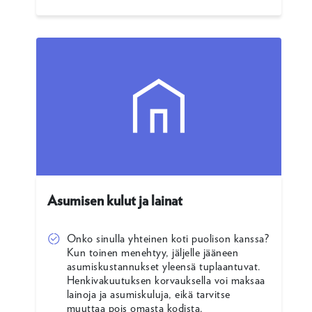
Asumisen kulut ja lainat
Onko sinulla yhteinen koti puolison kanssa?
Kun toinen menehtyy, jäljelle jääneen
asumiskustannukset yleensä tuplaantuvat.
Henkivakuutuksen korvauksella voi maksaa
lainoja ja asumiskuluja, eikä tarvitse
muuttaa pois omasta kodista.