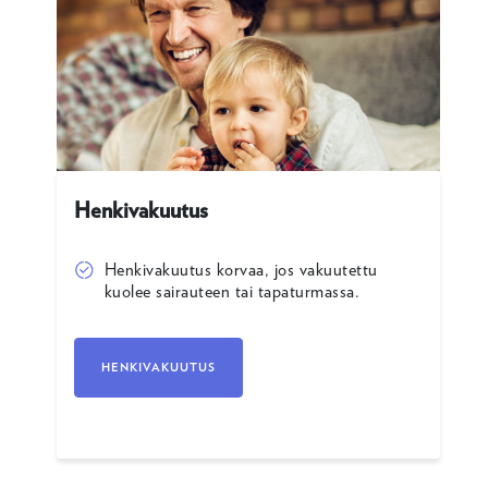
Henkivakuutus
Henkivakuutus korvaa, jos vakuutettu
kuolee sairauteen tai tapaturmassa.
HENKIVAKUUTUS