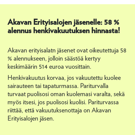
Akavan Erityisalojen jäsenelle: 58 %
alennus henkivakuutuksen hinnasta!
Akavan erityisalatn jäsenet ovat oikeutettuja 58
% alennukseen, jolloin säästöä kertyy
keskimäärin 514 euroa vuosittain.
Henkivakuutus korvaa, jos vakuutettu kuolee
sairauteen tai tapaturmassa. Pariturvalla
turvaat puolisosi oman kuolemasi varalta, sekä
myös itsesi, jos puolisosi kuolisi. Pariturvassa
riittää, että vakuutuksenottaja on Akavan
Erityisalojen jäsen.