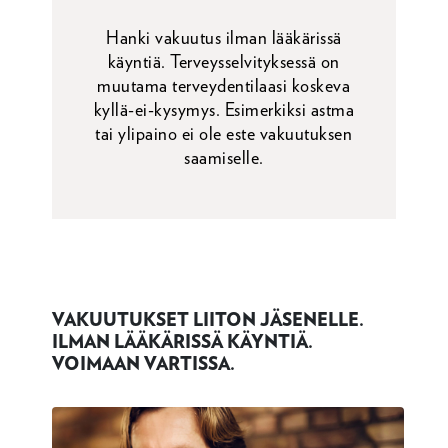
Hanki vakuutus ilman lääkärissä
käyntiä. Terveysselvityksessä on
muutama terveydentilaasi koskeva
kyllä-ei-kysymys. Esimerkiksi astma
tai ylipaino ei ole este vakuutuksen
saamiselle.
VAKUUTUKSET LIITON JÄSENELLE.
ILMAN LÄÄKÄRISSÄ KÄYNTIÄ.
VOIMAAN VARTISSA.