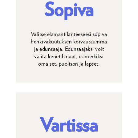
Sopiva
Valitse elämäntilanteeseesi sopiva
henkivakuutuksen korvaussumma
ja edunsaaja. Edunsaajaksi voit
valita kenet haluat, esimerkiksi
omaiset, puolison ja lapset.
Vartissa