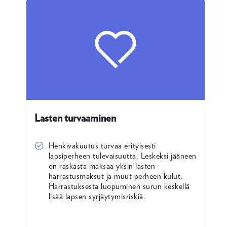
Lasten turvaaminen
Henkivakuutus turvaa erityisesti
lapsiperheen tulevaisuutta. Leskeksi jääneen
on raskasta maksaa yksin lasten
harrastusmaksut ja muut perheen kulut.
Harrastuksesta luopuminen surun keskellä
lisää lapsen syrjäytymisriskiä.