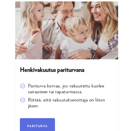
Henkivakuutus pariturvana
Pariturva korvaa, jos vakuutettu kuolee
sairauteen tai tapaturmassa.
Riittää, että vakuutuksenottaja on liiton
jäsen.
PARITURVA