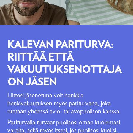
KALEVAN PARITURVA:
RIITTÄÄ ETTÄ
VAKUUTUKSENOTTAJA
ON JÄSEN
Liittosi jäsenetuna voit hankkia
henkivakuutuksen myös pariturvana, joka
otetaan yhdessä avio- tai avopuolison kanssa.
Pariturvalla turvaat puolisosi oman kuolemasi
varalta, sekä myös itsesi, jos puolisosi kuolisi.