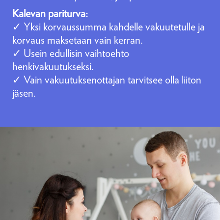
Kalevan pariturva:
✓ Yksi korvaussumma kahdelle vakuutetulle ja
korvaus maksetaan vain kerran.
✓ Usein edullisin vaihtoehto
henkivakuutukseksi.
✓ Vain vakuutuksenottajan tarvitsee olla liiton
jäsen.