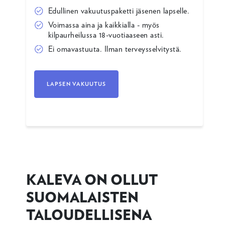
Edullinen vakuutuspaketti jäsenen lapselle.
Voimassa aina ja kaikkialla - myös
kilpaurheilussa 18-vuotiaaseen asti.
Ei omavastuuta. Ilman terveysselvitystä.
LAPSEN VAKUUTUS
KALEVA ON OLLUT
SUOMALAISTEN
TALOUDELLISENA