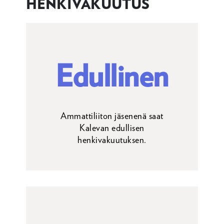
HENKIVAKUUTUS
Edullinen
Ammattiliiton jäsenenä saat
Kalevan edullisen
henkivakuutuksen.