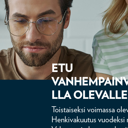
ETU
VANHEMPAIN
LLA OLEVALLE
Toistaiseksi voimassa ole
Henkivakuutus vuodeksi 