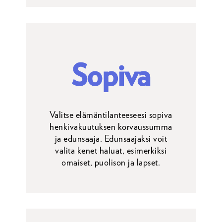
Sopiva
Valitse elämäntilanteeseesi sopiva
henkivakuutuksen korvaussumma
ja edunsaaja. Edunsaajaksi voit
valita kenet haluat, esimerkiksi
omaiset, puolison ja lapset.