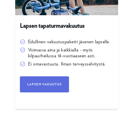
Lapsen tapaturmavakuutus
Edullinen vakuutuspaketti jäsenen lapselle.
Voimassa aina ja kaikkialla - myös
kilpaurheilussa 18-vuotiaaseen asti.
Ei omavastuuta. Ilman terveysselvitystä.
LAPSEN VAKUUTUS