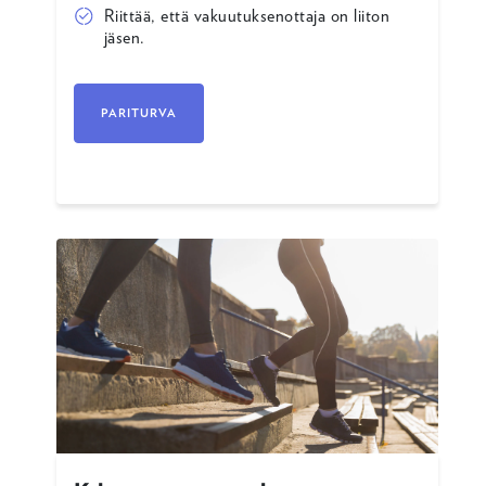
Riittää, että vakuutuksenottaja on liiton
jäsen.
PARITURVA