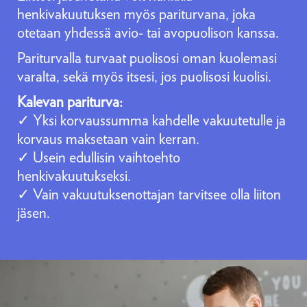
henkivakuutuksen myös pariturvana, joka
otetaan yhdessä avio- tai avopuolison kanssa.
Pariturvalla turvaat puolisosi oman kuolemasi
varalta, sekä myös itsesi, jos puolisosi kuolisi.
Kalevan pariturva:
✓ Yksi korvaussumma kahdelle vakuutetulle ja
korvaus maksetaan vain kerran.
✓ Usein edullisin vaihtoehto
henkivakuutukseksi.
✓ Vain vakuutuksenottajan tarvitsee olla liiton
jäsen.