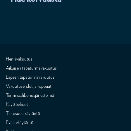
Henkivakuutus
Aikuisen tapaturmavakuutus
Lapsen tapaturmavakuutus
Vakuutusehdot ja -oppaat
Terminaalibonusjärjestelmä
Käyttöehdot
Tietosuojakäytäntö
Evästekäytäntö