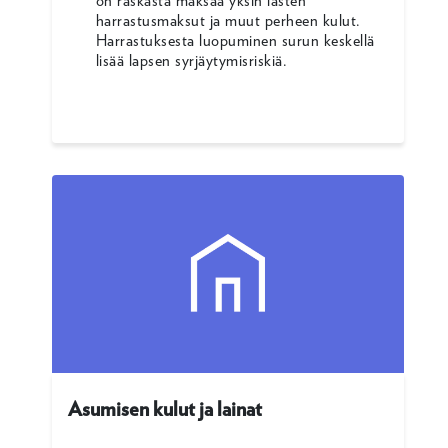
on raskasta maksaa yksin lasten
harrastusmaksut ja muut perheen kulut.
Harrastuksesta luopuminen surun keskellä
lisää lapsen syrjäytymisriskiä.
Asumisen kulut ja lainat