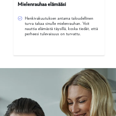
Mielenrauhaa elämääsi
Henkivakuutuksen antama taloudellinen
turva takaa sinulle mielenrauhan. Voit
nauttia elämästä täysillä, koska tiedät, että
perheesi tulevaisuus on turvattu.