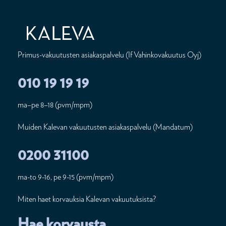
Primus-vakuutusten asiakaspalvelu (If Vahinkovakuutus Oyj)
010 19 19 19
ma–pe 8–18 (pvm/mpm)
Muiden Kalevan vakuutusten asiakaspalvelu (Mandatum)
0200 31100
ma-to 9-16, pe 9-15 (pvm/mpm)
Miten haet korvauksia Kalevan vakuutuksista?
Hae korvausta