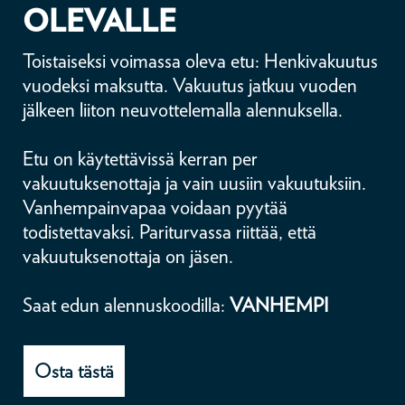
OLEVALLE
Toistaiseksi voimassa oleva etu: Henkivakuutus
vuodeksi maksutta. Vakuutus jatkuu vuoden
jälkeen liiton neuvottelemalla alennuksella.
Etu on käytettävissä kerran per
vakuutuksenottaja ja vain uusiin vakuutuksiin.
Vanhempainvapaa voidaan pyytää
todistettavaksi. Pariturvassa riittää, että
vakuutuksenottaja on jäsen.
Saat edun alennuskoodilla:
VANHEMPI
Osta tästä