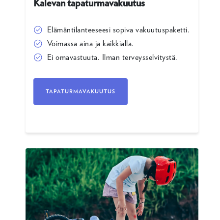
Kalevan tapaturmavakuutus
Elämäntilanteeseesi sopiva vakuutuspaketti.
Voimassa aina ja kaikkialla.
Ei omavastuuta. Ilman terveysselvitystä.
TAPATURMAVAKUUTUS