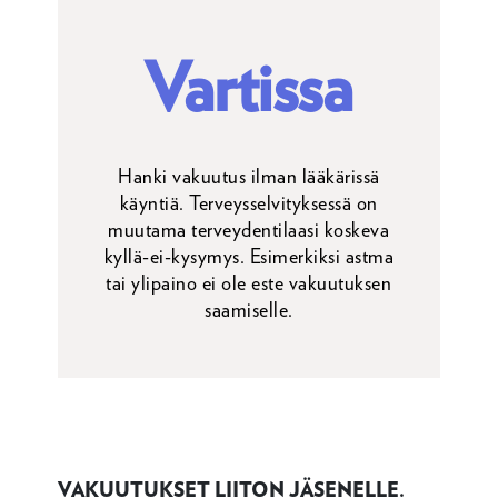
Vartissa
Hanki vakuutus ilman lääkärissä
käyntiä. Terveysselvityksessä on
muutama terveydentilaasi koskeva
kyllä-ei-kysymys. Esimerkiksi astma
tai ylipaino ei ole este vakuutuksen
saamiselle.
VAKUUTUKSET LIITON JÄSENELLE.