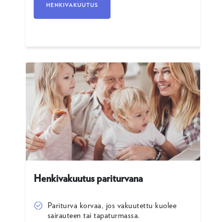
HENKIVAKUUTUS
Henkivakuutus pariturvana
Pariturva korvaa, jos vakuutettu kuolee
sairauteen tai tapaturmassa.