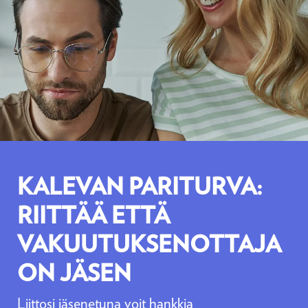
KALEVAN PARITURVA:
RIITTÄÄ ETTÄ
VAKUUTUKSENOTTAJA
ON JÄSEN
Liittosi jäsenetuna voit hankkia