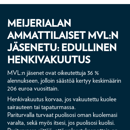
MEIJERIALAN
AMMATTILAISET MVL:N
JÄSENETU: EDULLINEN
HENKIVAKUUTUS
MVL:n jäsenet ovat oikeutettuja 36 %
alennukseen, jolloin säästöä kertyy keskimäärin
206 euroa vuosittain.
Henkivakuutus korvaa, jos vakuutettu kuolee
sairauteen tai tapaturmassa.
Pariturvalla turvaat puolisosi oman kuolemasi
varalta, sekä myös itsesi, jos puolisosi kuolisi.