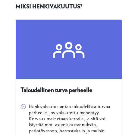
MIKSI HENKIVAKUUTUS?
Taloudellinen turva perheelle
Henkivakuutus antaa taloudellista turvaa
perheelle, jos vakuutettu menehtyy.
Korvaus maksetaan kerralla, ja sitä voi
käyttää mm. asumiskustannuksiin,
perintöveroon, harrastuksiin ja muihin