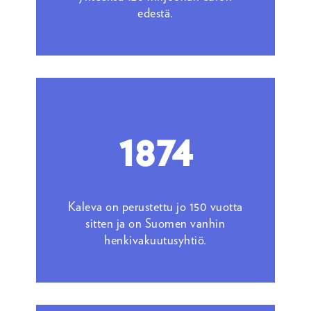
edestä.
1874
Kaleva on perustettu jo 150 vuotta
sitten ja on Suomen vanhin
henkivakuutusyhtiö.