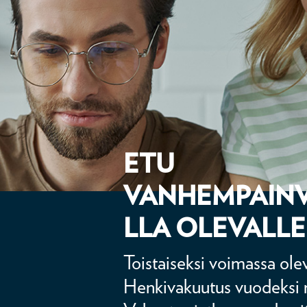
ETU
VANHEMPAIN
LLA OLEVALLE
Toistaiseksi voimassa ole
Henkivakuutus vuodeksi 