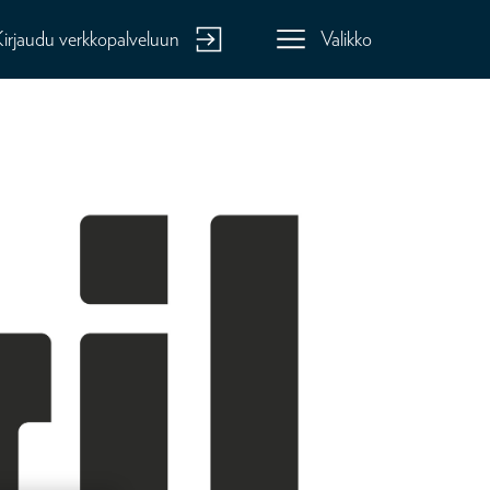
Kirjaudu verkkopalveluun
Valikko