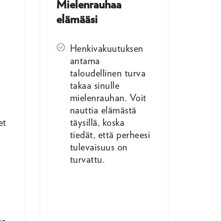
Mielenrauhaa
elämääsi
Henkivakuutuksen
antama
taloudellinen turva
takaa sinulle
mielenrauhan. Voit
nauttia elämästä
et
täysillä, koska
tiedät, että perheesi
tulevaisuus on
n
turvattu.