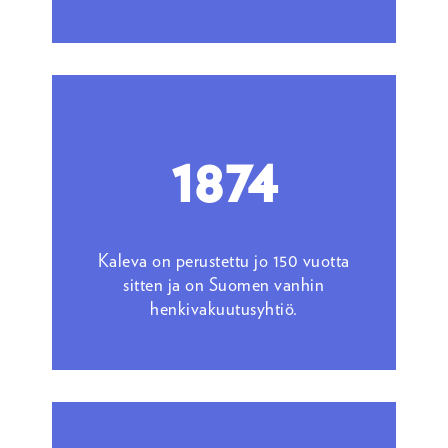
1874
Kaleva on perustettu jo 150 vuotta
sitten ja on Suomen vanhin
henkivakuutusyhtiö.