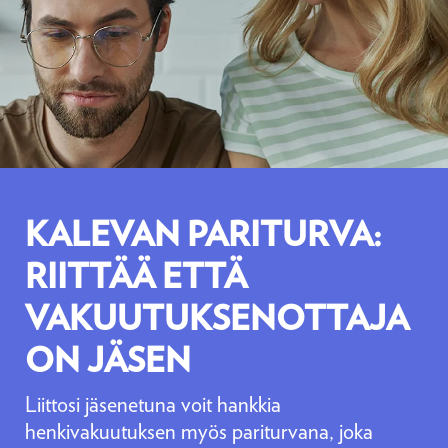
KALEVAN PARITURVA:
RIITTÄÄ ETTÄ
VAKUUTUKSENOTTAJA
ON JÄSEN
Liittosi jäsenetuna voit hankkia
henkivakuutuksen myös pariturvana, joka