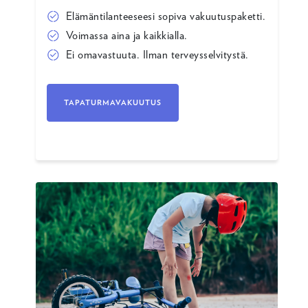
Elämäntilanteeseesi sopiva vakuutuspaketti.
Voimassa aina ja kaikkialla.
Ei omavastuuta. Ilman terveysselvitystä.
TAPATURMAVAKUUTUS