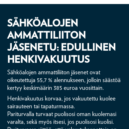
SÄHKÖALOJEN
AMMATTILIITON
JÄSENETU: EDULLINEN
HENKIVAKUUTUS
Sähköalojen ammattiliiton jäsenet ovat
oikeutettuja 55,7 % alennukseen, jolloin säästöä
kertyy keskimäärin 385 euroa vuosittain.
Henkivakuutus korvaa, jos vakuutettu kuolee
sairauteen tai tapaturmassa.
Pariturvalla turvaat puolisosi oman kuolemasi
varalta, sekä myös itsesi, jos puolisosi kuolisi.