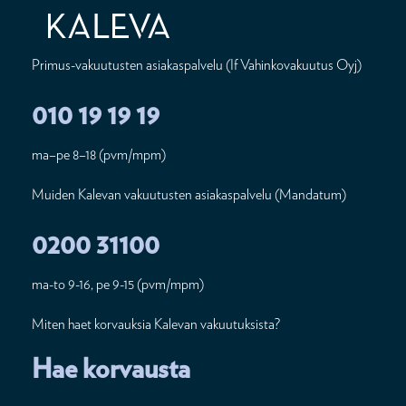
Primus-vakuutusten asiakaspalvelu (If Vahinkovakuutus Oyj)
010 19 19 19
ma–pe 8–18 (pvm/mpm)
Muiden Kalevan vakuutusten asiakaspalvelu (Mandatum)
0200 31100
ma-to 9-16, pe 9-15 (pvm/mpm)
Miten haet korvauksia Kalevan vakuutuksista?
Hae korvausta