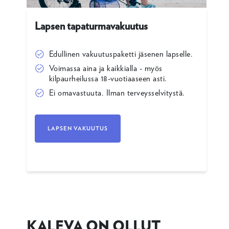
Lapsen tapaturmavakuutus
Edullinen vakuutuspaketti jäsenen lapselle.
Voimassa aina ja kaikkialla - myös
kilpaurheilussa 18-vuotiaaseen asti.
Ei omavastuuta. Ilman terveysselvitystä.
LAPSEN VAKUUTUS
KALEVA ON OLLUT