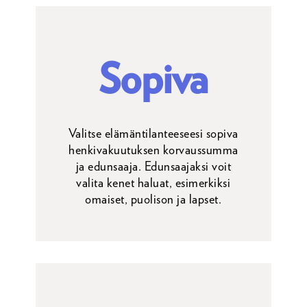
Sopiva
Valitse elämäntilanteeseesi sopiva
henkivakuutuksen korvaussumma
ja edunsaaja. Edunsaajaksi voit
valita kenet haluat, esimerkiksi
omaiset, puolison ja lapset.