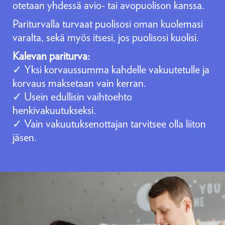
otetaan yhdessä avio- tai avopuolison kanssa.
Pariturvalla turvaat puolisosi oman kuolemasi
varalta, sekä myös itsesi, jos puolisosi kuolisi.
Kalevan pariturva:
✓ Yksi korvaussumma kahdelle vakuutetulle ja
korvaus maksetaan vain kerran.
✓ Usein edullisin vaihtoehto
henkivakuutukseksi.
✓ Vain vakuutuksenottajan tarvitsee olla liiton
jäsen.