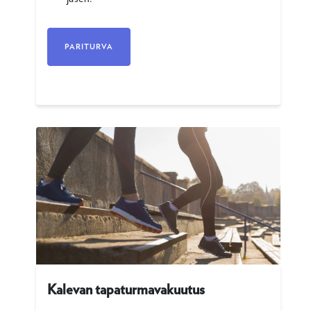
PARITURVA
Kalevan tapaturmavakuutus