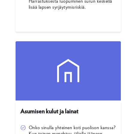
Harrastuksesta luopuminen surun keskellä
lisää lapsen syrjäytymisriskiä.
Asumisen kulut ja lainat
Onko sinulla yhteinen koti puolison kanssa?
Kun toinen menehtyy, jäljelle jääneen