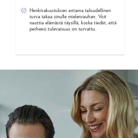
Henkivakuutuksen antama taloudellinen
turva takaa sinulle mielenrauhan. Voit
nauttia elämästä täysillä, koska tiedät, että
perheesi tulevaisuus on turvattu.