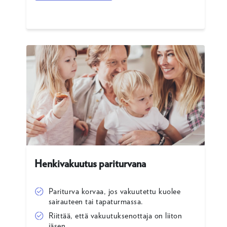
Henkivakuutus pariturvana
Pariturva korvaa, jos vakuutettu kuolee
sairauteen tai tapaturmassa.
Riittää, että vakuutuksenottaja on liiton
jäsen.