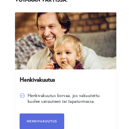
Henkivakuutus
Henkivakuutus korvaa, jos vakuutettu
kuolee sairauteen tai tapaturmassa.
HENKIVAKUUTUS