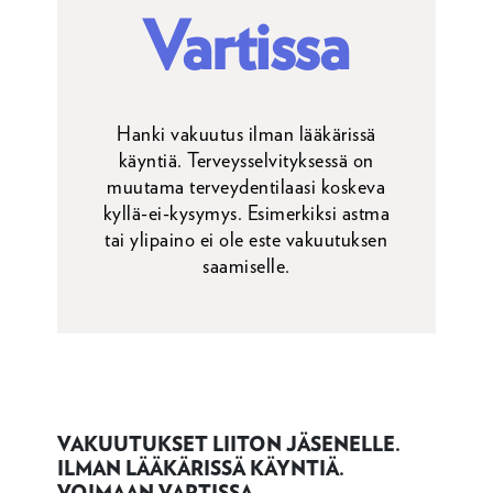
Vartissa
Hanki vakuutus ilman lääkärissä
käyntiä. Terveysselvityksessä on
muutama terveydentilaasi koskeva
kyllä-ei-kysymys. Esimerkiksi astma
tai ylipaino ei ole este vakuutuksen
saamiselle.
VAKUUTUKSET LIITON JÄSENELLE.
ILMAN LÄÄKÄRISSÄ KÄYNTIÄ.
VOIMAAN VARTISSA.