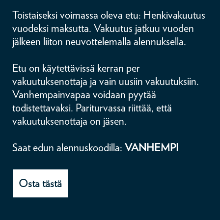
Toistaiseksi voimassa oleva etu: Henkivakuutus
vuodeksi maksutta. Vakuutus jatkuu vuoden
jälkeen liiton neuvottelemalla alennuksella.
Etu on käytettävissä kerran per
vakuutuksenottaja ja vain uusiin vakuutuksiin.
Vanhempainvapaa voidaan pyytää
todistettavaksi. Pariturvassa riittää, että
vakuutuksenottaja on jäsen.
Saat edun alennuskoodilla:
VANHEMPI
Osta tästä