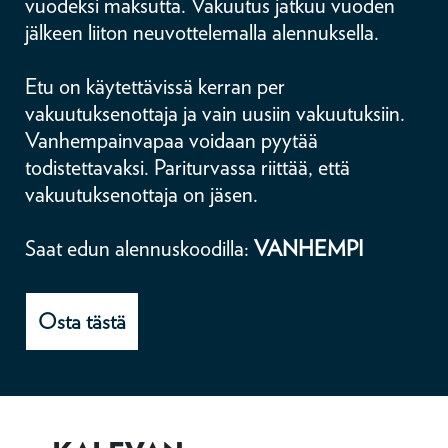
vuodeksi maksutta. Vakuutus jatkuu vuoden
jälkeen liiton neuvottelemalla alennuksella.
Etu on käytettävissä kerran per
vakuutuksenottaja ja vain uusiin vakuutuksiin.
Vanhempainvapaa voidaan pyytää
todistettavaksi. Pariturvassa riittää, että
vakuutuksenottaja on jäsen.
Saat edun alennuskoodilla:
VANHEMPI
Osta tästä