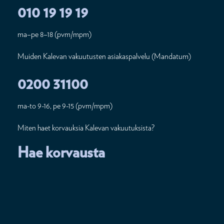
010 19 19 19
ma–pe 8–18 (pvm/mpm)
Muiden Kalevan vakuutusten asiakaspalvelu (Mandatum)
0200 31100
ma-to 9-16, pe 9-15 (pvm/mpm)
Miten haet korvauksia Kalevan vakuutuksista?
Hae korvausta