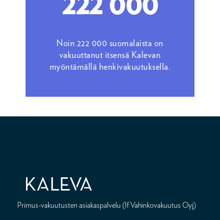
222 000
Noin 222 000 suomalaista on
vakuuttanut itsensä Kalevan
myöntämällä henkivakuutuksella.
Primus-vakuutusten asiakaspalvelu (If Vahinkovakuutus Oyj)