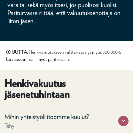
varalta, sekä myös itsesi, jos puolisosi kuolisi.
Pariturvassa riittää, että vakuutuksenottaja on
liiton jäsen.
🛈
UUTTA
: Henkivakuutukseen valittavissa nyt myös 300 000 €
korvaussumma – myös pariturvaan.
Henkivakuutus
jäsenetuhintaan
Mihin yhteistyöliittoomme kuulut?
Tehy