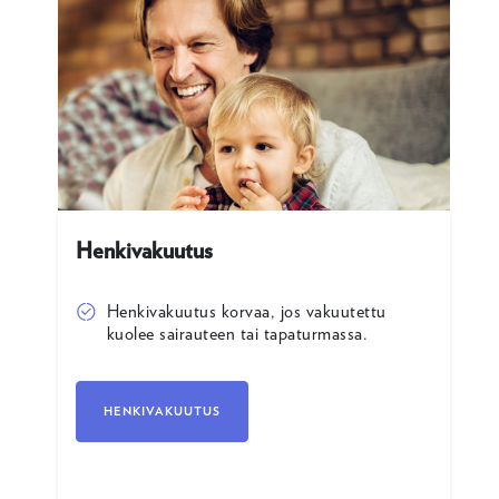
Henkivakuutus
Henkivakuutus korvaa, jos vakuutettu
kuolee sairauteen tai tapaturmassa.
HENKIVAKUUTUS