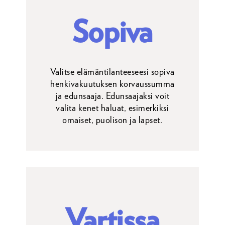
Sopiva
Valitse elämäntilanteeseesi sopiva
henkivakuutuksen korvaussumma
ja edunsaaja. Edunsaajaksi voit
valita kenet haluat, esimerkiksi
omaiset, puolison ja lapset.
Vartissa