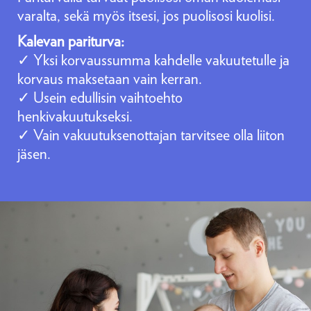
varalta, sekä myös itsesi, jos puolisosi kuolisi.
Kalevan pariturva:
✓ Yksi korvaussumma kahdelle vakuutetulle ja
korvaus maksetaan vain kerran.
✓ Usein edullisin vaihtoehto
henkivakuutukseksi.
✓ Vain vakuutuksenottajan tarvitsee olla liiton
jäsen.