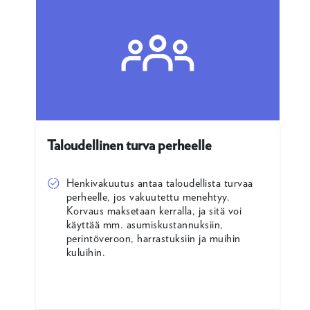
Taloudellinen turva perheelle
Henkivakuutus antaa taloudellista turvaa
perheelle, jos vakuutettu menehtyy.
Korvaus maksetaan kerralla, ja sitä voi
käyttää mm. asumiskustannuksiin,
perintöveroon, harrastuksiin ja muihin
kuluihin.