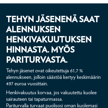
TEHYN JÄSENENÄ SAAT
ALENNUKSEN
HENKIVAKUUTUKSEN
HINNASTA. MYÖS
PARITURVASTA.
Tehyn jäsenet ovat oikeutettuja 61,7 %
alennukseen, jolloin säästöä kertyy keskimäärin
497 euroa vuosittain.
Henkivakuutus korvaa, jos vakuutettu kuolee
sairauteen tai tapaturmassa.
Pariturvalla turvaat puolisosi oman kuolemasi