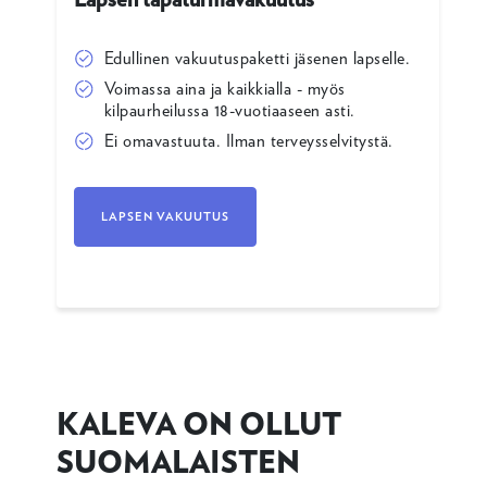
Edullinen vakuutuspaketti jäsenen lapselle.
Voimassa aina ja kaikkialla - myös
kilpaurheilussa 18-vuotiaaseen asti.
Ei omavastuuta. Ilman terveysselvitystä.
LAPSEN VAKUUTUS
KALEVA ON OLLUT
SUOMALAISTEN