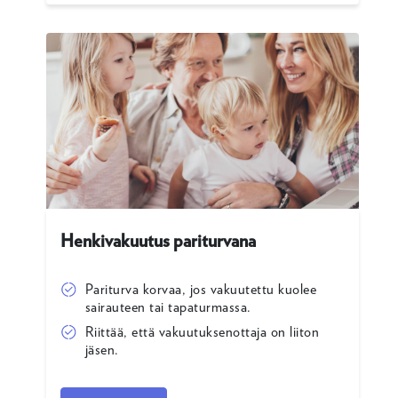
Henkivakuutus pariturvana
Pariturva korvaa, jos vakuutettu kuolee
sairauteen tai tapaturmassa.
Riittää, että vakuutuksenottaja on liiton
jäsen.