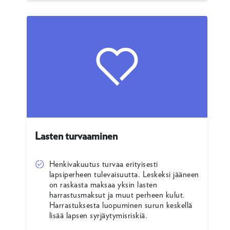
Lasten turvaaminen
Henkivakuutus turvaa erityisesti
lapsiperheen tulevaisuutta. Leskeksi jääneen
on raskasta maksaa yksin lasten
harrastusmaksut ja muut perheen kulut.
Harrastuksesta luopuminen surun keskellä
lisää lapsen syrjäytymisriskiä.