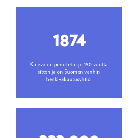
1874
Kaleva on perustettu jo 150 vuotta
sitten ja on Suomen vanhin
henkivakuutusyhtiö.