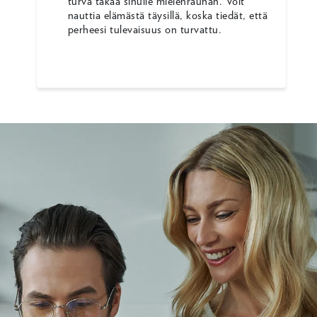
turva takaa sinulle mielenrauhan. Voit
nauttia elämästä täysillä, koska tiedät, että
perheesi tulevaisuus on turvattu.