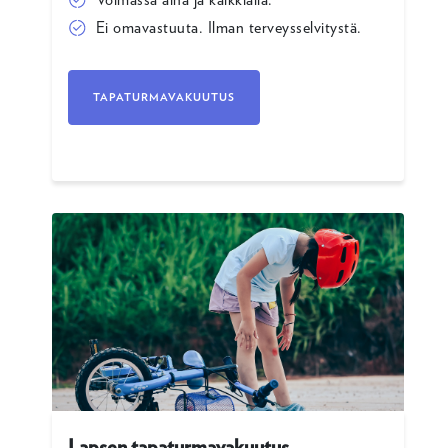
Ei omavastuuta. Ilman terveysselvitystä.
TAPATURMAVAKUUTUS
Lapsen tapaturmavakuutus