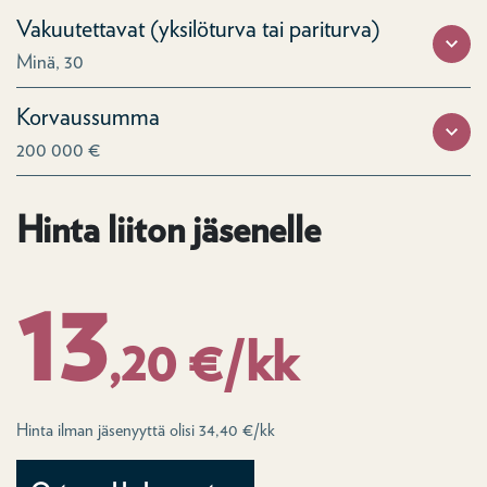
Vakuutettavat (yksilöturva tai pariturva)
Minä, 30
Korvaussumma
200 000 €
Hinta liiton jäsenelle
13
,20 €/kk
Hinta ilman jäsenyyttä olisi 34,40 €/kk