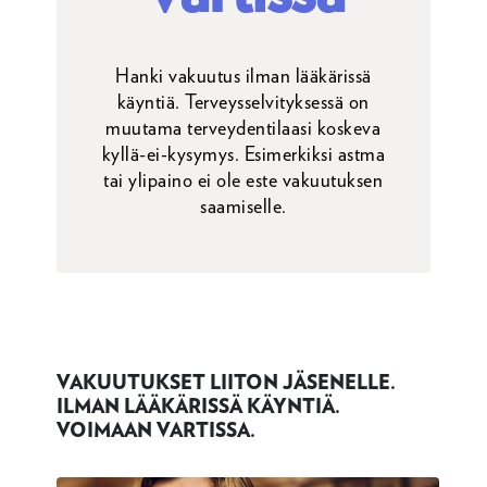
Hanki vakuutus ilman lääkärissä
käyntiä. Terveysselvityksessä on
muutama terveydentilaasi koskeva
kyllä-ei-kysymys. Esimerkiksi astma
tai ylipaino ei ole este vakuutuksen
saamiselle.
VAKUUTUKSET LIITON JÄSENELLE.
ILMAN LÄÄKÄRISSÄ KÄYNTIÄ.
VOIMAAN VARTISSA.