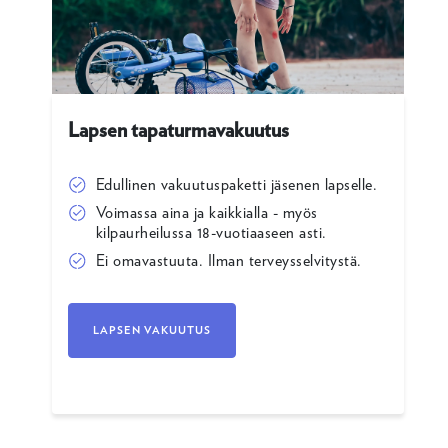
Lapsen tapaturmavakuutus
Edullinen vakuutuspaketti jäsenen lapselle.
Voimassa aina ja kaikkialla - myös
kilpaurheilussa 18-vuotiaaseen asti.
Ei omavastuuta. Ilman terveysselvitystä.
LAPSEN VAKUUTUS