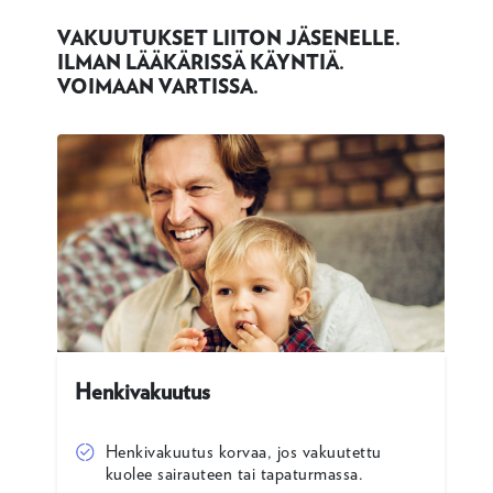
VAKUUTUKSET LIITON JÄSENELLE.
ILMAN LÄÄKÄRISSÄ KÄYNTIÄ.
VOIMAAN VARTISSA.
Henkivakuutus
Henkivakuutus korvaa, jos vakuutettu
kuolee sairauteen tai tapaturmassa.