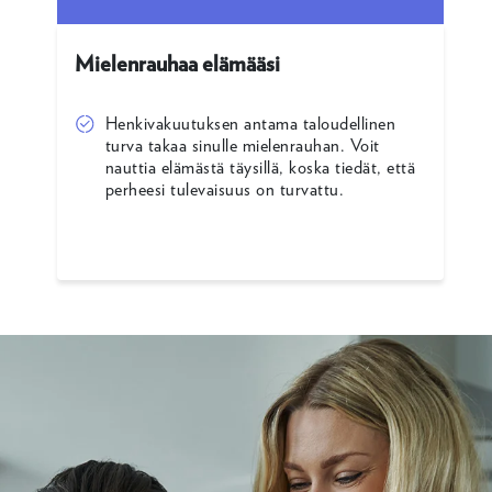
Mielenrauhaa elämääsi
Henkivakuutuksen antama taloudellinen
turva takaa sinulle mielenrauhan. Voit
nauttia elämästä täysillä, koska tiedät, että
perheesi tulevaisuus on turvattu.