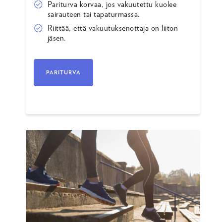
Pariturva korvaa, jos vakuutettu kuolee
sairauteen tai tapaturmassa.
Riittää, että vakuutuksenottaja on liiton
jäsen.
PARITURVA