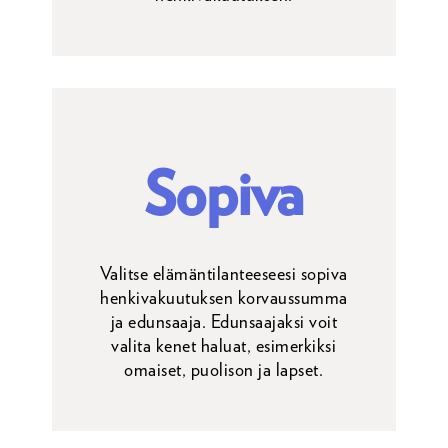
Sopiva
Valitse elämäntilanteeseesi sopiva
henkivakuutuksen korvaussumma
ja edunsaaja. Edunsaajaksi voit
valita kenet haluat, esimerkiksi
omaiset, puolison ja lapset.