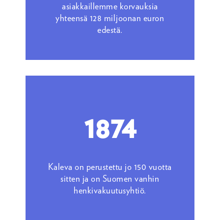
asiakkaillemme korvauksia
yhteensä 128 miljoonan euron
edestä.
1874
Kaleva on perustettu jo 150 vuotta
sitten ja on Suomen vanhin
henkivakuutusyhtiö.