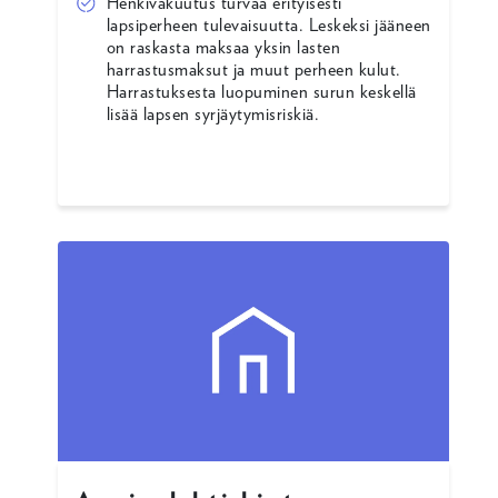
Henkivakuutus turvaa erityisesti
lapsiperheen tulevaisuutta. Leskeksi jääneen
on raskasta maksaa yksin lasten
harrastusmaksut ja muut perheen kulut.
Harrastuksesta luopuminen surun keskellä
lisää lapsen syrjäytymisriskiä.