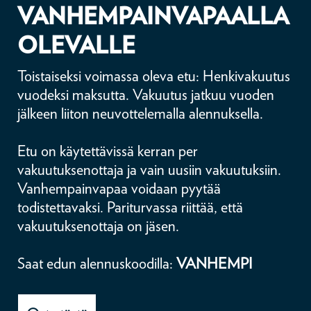
VANHEMPAINVAPAALLA
OLEVALLE
Toistaiseksi voimassa oleva etu: Henkivakuutus
vuodeksi maksutta. Vakuutus jatkuu vuoden
jälkeen liiton neuvottelemalla alennuksella.
Etu on käytettävissä kerran per
vakuutuksenottaja ja vain uusiin vakuutuksiin.
Vanhempainvapaa voidaan pyytää
todistettavaksi. Pariturvassa riittää, että
vakuutuksenottaja on jäsen.
Saat edun alennuskoodilla:
VANHEMPI