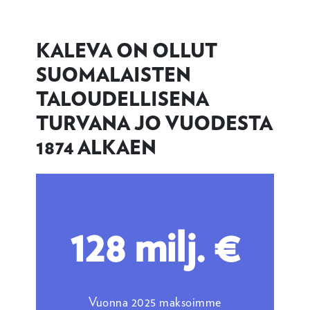
KALEVA ON OLLUT
SUOMALAISTEN
TALOUDELLISENA
TURVANA JO VUODESTA
1874 ALKAEN
128 milj. €
Vuonna 2025 maksoimme