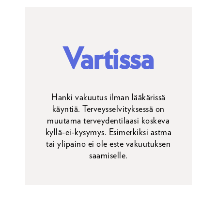
Vartissa
Hanki vakuutus ilman lääkärissä
käyntiä. Terveysselvityksessä on
muutama terveydentilaasi koskeva
kyllä-ei-kysymys. Esimerkiksi astma
tai ylipaino ei ole este vakuutuksen
saamiselle.