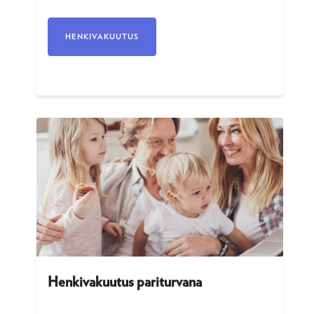
HENKIVAKUUTUS
Henkivakuutus pariturvana