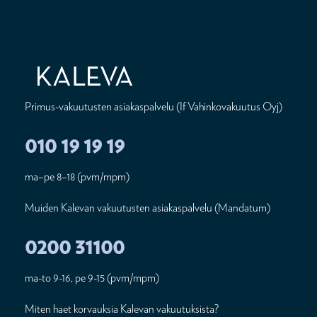
Primus-vakuutusten asiakaspalvelu (If Vahinkovakuutus Oyj)
010 19 19 19
ma–pe 8–18 (pvm/mpm)
Muiden Kalevan vakuutusten asiakaspalvelu (Mandatum)
0200 31100
ma-to 9-16, pe 9-15 (pvm/mpm)
Miten haet korvauksia Kalevan vakuutuksista?