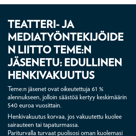
TEATTERI- JA
MEDIATYÖNTEKIJÖIDE
N LIITTO TEME:N
JÄSENETU: EDULLINEN
HENKIVAKUUTUS
Teme:n jäsenet ovat oikeutettuja 61 %
alennukseen, jolloin säästöä kertyy keskimäärin
540 euroa vuosittain.
Henkivakuutus korvaa, jos vakuutettu kuolee
sairauteen tai tapaturmassa.
Pariturvalla turvaat puolisosi oman kuolemasi