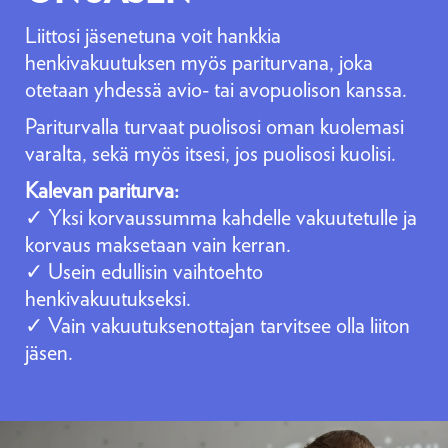
Liittosi jäsenetuna voit hankkia
henkivakuutuksen myös pariturvana, joka
otetaan yhdessä avio- tai avopuolison kanssa.
Pariturvalla turvaat puolisosi oman kuolemasi
varalta, sekä myös itsesi, jos puolisosi kuolisi.
Kalevan pariturva:
✓ Yksi korvaussumma kahdelle vakuutetulle ja
korvaus maksetaan vain kerran.
✓ Usein edullisin vaihtoehto
henkivakuutukseksi.
✓ Vain vakuutuksenottajan tarvitsee olla liiton
jäsen.