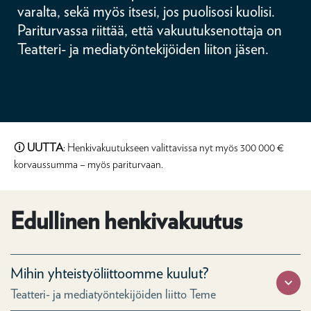
varalta, sekä myös itsesi, jos puolisosi kuolisi.
Pariturvassa riittää, että vakuutuksenottaja on
Teatteri- ja mediatyöntekijöiden liiton jäsen.
🛈
UUTTA
: Henkivakuutukseen valittavissa nyt myös 300 000 €
korvaussumma – myös pariturvaan.
Edullinen henkivakuutus
Mihin yhteistyöliittoomme kuulut?
Teatteri- ja mediatyöntekijöiden liitto Teme