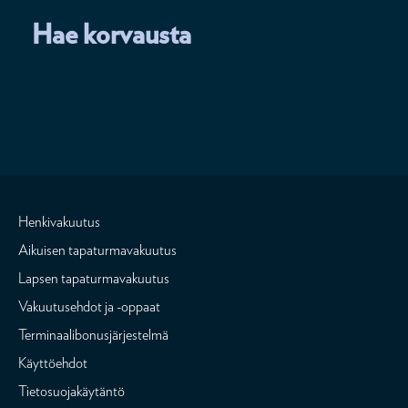
Hae korvausta
Henkivakuutus
Aikuisen tapaturmavakuutus
Lapsen tapaturmavakuutus
Vakuutusehdot ja -oppaat
Terminaalibonusjärjestelmä
Käyttöehdot
Tietosuojakäytäntö