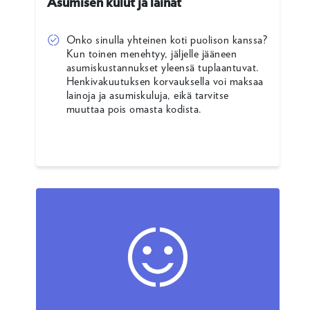
Asumisen kulut ja lainat
Onko sinulla yhteinen koti puolison kanssa?
Kun toinen menehtyy, jäljelle jääneen
asumiskustannukset yleensä tuplaantuvat.
Henkivakuutuksen korvauksella voi maksaa
lainoja ja asumiskuluja, eikä tarvitse
muuttaa pois omasta kodista.