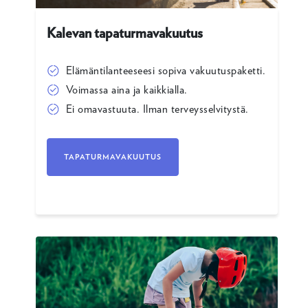
Kalevan tapaturmavakuutus
Elämäntilanteeseesi sopiva vakuutuspaketti.
Voimassa aina ja kaikkialla.
Ei omavastuuta. Ilman terveysselvitystä.
TAPATURMAVAKUUTUS