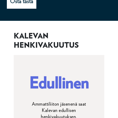
Osta tästä
KALEVAN
HENKIVAKUUTUS
Edullinen
Ammattiliiton jäsenenä saat
Kalevan edullisen
henkivakuutuksen.