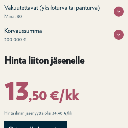
Vakuutettavat (yksilöturva tai pariturva)
Minä, 30
Korvaussumma
200 000 €
Hinta liiton jäsenelle
13
,50 €/kk
Hinta ilman jäsenyyttä olisi 34,40 €/kk