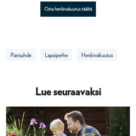
Osta henkivakuutus täältä
Parisuhde
Lapsiperhe
Henkivakuutus
Lue seuraavaksi