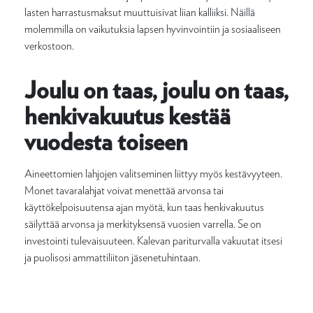
lasten harrastusmaksut muuttuisivat liian kalliiksi. Näillä
molemmilla on vaikutuksia lapsen hyvinvointiin ja sosiaaliseen
verkostoon.
Joulu on taas, joulu on taas,
henkivakuutus kestää
vuodesta toiseen
Aineettomien lahjojen valitseminen liittyy myös kestävyyteen.
Monet tavaralahjat voivat menettää arvonsa tai
käyttökelpoisuutensa ajan myötä, kun taas henkivakuutus
säilyttää arvonsa ja merkityksensä vuosien varrella. Se on
investointi tulevaisuuteen. Kalevan pariturvalla vakuutat itsesi
ja puolisosi ammattiliiton jäsenetuhintaan.