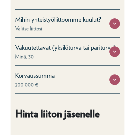
Mihin yhteistyöliittoomme kuulut?
Valitse liittosi
Vakuutettavat (yksilöturva tai pariturva)
Minä, 30
Korvaussumma
200 000 €
Hinta liiton jäsenelle