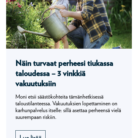
Näin turvaat perheesi tiukassa
taloudessa – 3 vinkkiä
vakuutuksiin
Moni etsii säästökohteita tämänhetkisessä
taloustilanteessa. Vakuutuksien lopettaminen on
karhunpalvelus itselle: sillä asettaa perheensä vielä
suurempaan riskiin.
Lue lisää