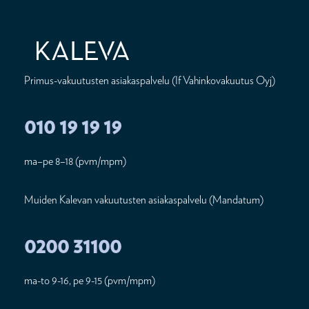
Primus-vakuutusten asiakaspalvelu (If Vahinkovakuutus Oyj)
010 19 19 19
ma–pe 8–18 (pvm/mpm)
Muiden Kalevan vakuutusten asiakaspalvelu (Mandatum)
0200 31100
ma-to 9-16, pe 9-15 (pvm/mpm)