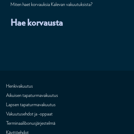
Miten haet korvauksia Kalevan vakuutuksista?
Hae korvausta
Henkivakuutus
Aikuisen tapaturmavakuutus
Lapsen tapaturmavakuutus
Vakuutusehdot ja -oppaat
Terminaalibonusjärjestelmä
Käyttöehdot