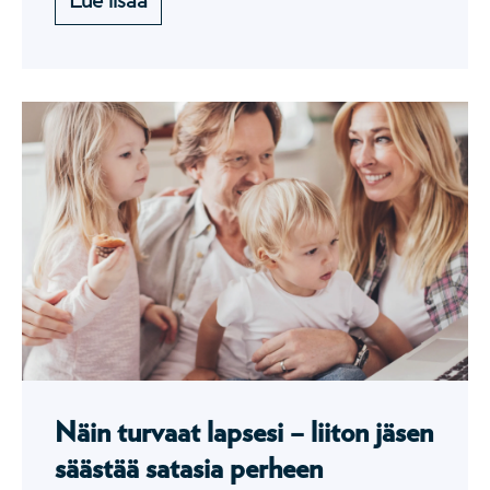
Näin turvaat lapsesi – liiton jäsen
säästää satasia perheen